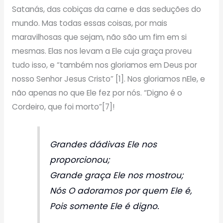
Satanás, das cobiças da carne e das seduções do
mundo. Mas todas essas coisas, por mais
maravilhosas que sejam, não são um fim em si
mesmas. Elas nos levam a Ele cuja graça proveu
tudo isso, e “também nos gloriamos em Deus por
nosso Senhor Jesus Cristo” [1]. Nos gloriamos nEle, e
não apenas no que Ele fez por nós. “Digno é o
Cordeiro, que foi morto”[7]!
Grandes dádivas Ele nos
proporcionou;
Grande graça Ele nos mostrou;
Nós O adoramos por quem Ele é,
Pois somente Ele é digno.