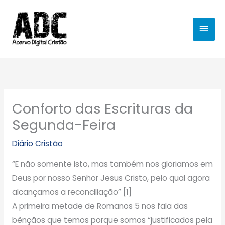
Ir
MEN
para
o
PRIN
conteúdo
Conforto das Escrituras da
Segunda-Feira
Diário Cristão
“E não somente isto, mas também nos gloriamos em
Deus por nosso Senhor Jesus Cristo, pelo qual agora
alcançamos a reconciliação” [1]
A primeira metade de Romanos 5 nos fala das
bênçãos que temos porque somos “justificados pela