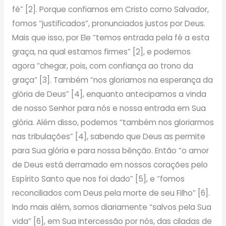
fé” [2]. Porque confiamos em Cristo como Salvador,
fomos “justificados”, pronunciados justos por Deus.
Mais que isso, por Ele “temos entrada pela fé a esta
graça, na qual estamos firmes” [2], e podemos
agora “chegar, pois, com confiança ao trono da
graça” [3]. Também “nos gloriamos na esperança da
glória de Deus” [4], enquanto antecipamos a vinda
de nosso Senhor para nós e nossa entrada em Sua
glória. Além disso, podemos “também nos gloriarmos
nas tribulações” [4], sabendo que Deus as permite
para Sua glória e para nossa bênção. Então “o amor
de Deus está derramado em nossos corações pelo
Espírito Santo que nos foi dado” [5], e “fomos
reconciliados com Deus pela morte de seu Filho” [6].
Indo mais além, somos diariamente “salvos pela Sua
vida” [6], em Sua intercessão por nós, das ciladas de