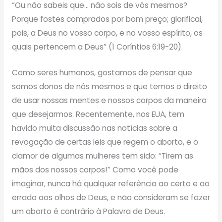
“Ou não sabeis que… não sois de vós mesmos?
Porque fostes comprados por bom preço; glorificai,
pois, a Deus no vosso corpo, e no vosso espírito, os
quais pertencem a Deus” (1 Coríntios 6:19-20).
Como seres humanos, gostamos de pensar que
somos donos de nós mesmos e que temos o direito
de usar nossas mentes e nossos corpos da maneira
que desejarmos. Recentemente, nos EUA, tem
havido muita discussão nas notícias sobre a
revogação de certas leis que regem o aborto, e o
clamor de algumas mulheres tem sido: “Tirem as
mãos dos nossos corpos!” Como você pode
imaginar, nunca há qualquer referência ao certo e ao
errado aos olhos de Deus, e não consideram se fazer
um aborto é contrário à Palavra de Deus.