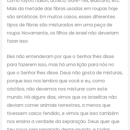
como rayon, náilon, acrílico, Gore-Tex, elastano, etc.
Mais da metade das fibras usadas em roupas hoje
são sintéticas. Em muitos casos, esses diferentes
tipos de fibras são misturados em uma peça de
roupa. Novamente, os filhos de Israel não deveriam
fazer isso.
Eles não entenderam por que o Senhor lhes disse
para fazerem isso, mas há uma lição para nós no
que o Senhor lhes disse. Deus não gosta de misturas,
porque isso nos lembra que você e eu, como
cristãos, não devemos nos misturar com este
mundo. Há alguns dias, vimos que os israelitas não
deviam comer animais terrestres, a menos que
tivessem casco fendido, e vimos que isso também
nos ensina a verdade da separação. Deus quer que
Seu povo seja separado deste mundo, e todas