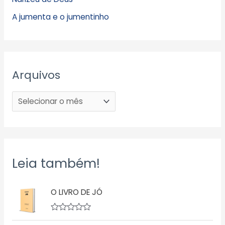
A jumenta e o jumentinho
Arquivos
Leia também!
O LIVRO DE JÓ
A