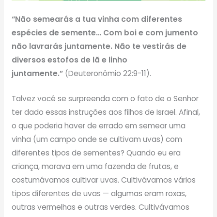
“Não semearás a tua vinha com diferentes
espécies de semente… Com boi e com jumento
não lavrarás juntamente. Não te vestirás de
diversos estofos de lã e linho
juntamente.”
(Deuteronômio 22:9-11).
Talvez você se surpreenda com o fato de o Senhor
ter dado essas instruções aos filhos de Israel. Afinal,
o que poderia haver de errado em semear uma
vinha (um campo onde se cultivam uvas) com
diferentes tipos de sementes? Quando eu era
criança, morava em uma fazenda de frutas, e
costumávamos cultivar uvas. Cultivávamos vários
tipos diferentes de uvas — algumas eram roxas,
outras vermelhas e outras verdes. Cultivávamos