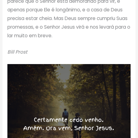
parece que o Senhor está demorando para vir, é
apenas porque Ele é longânimo, e a casa de Deus
precisa estar cheia. Mas Deus sempre cumpriu Suas
promessas, e o Senhor Jesus virá e nos levará para o
lar muito em breve.
Bill Prost