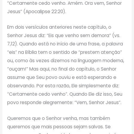
“Certamente cedo venho. Amém. Ora vem, Senhor
Jesus” (Apocalipse 22:20).
Em dois versículos anteriores neste capítulo, o
Senhor Jesus diz: “Eis que venho sem demora” (vs.
7,12). Quando está no início de uma frase, a palavra
“eis” na Bíblia tem o sentido de “prestem atenção”
ou, como às vezes dizemos na linguagem moderna,
“ouçam!” Mas aqui, no final do capítulo, o Senhor
assume que Seu povo ouviu e está esperando e
observando. Por esta razão, Ele simplesmente diz:
“Certamente cedo venho”. Quando Ele diz isso, Seu
povo responde alegremente: “Vem, Senhor Jesus”.
Queremos que o Senhor venha, mas também
queremos que mais pessoas sejam salvas. Se