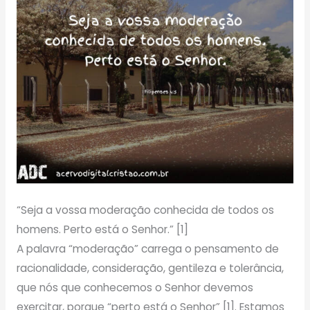
“Seja a vossa moderação conhecida de todos os
homens. Perto está o Senhor.” [1]
A palavra “moderação” carrega o pensamento de
racionalidade, consideração, gentileza e tolerância,
que nós que conhecemos o Senhor devemos
exercitar, porque “perto está o Senhor” [1]. Estamos