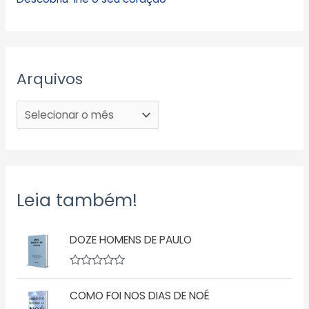
Arquivos
Leia também!
DOZE HOMENS DE PAULO
A
v
COMO FOI NOS DIAS DE NOÉ
a
l