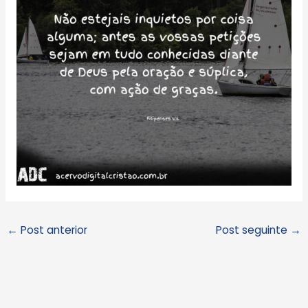
←
Post anterior
Post seguinte
→