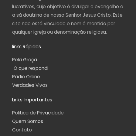
f
lucrativos, cujo objetivo é divulgar o evangelho e
a sã doutrina de nosso Senhor Jesus Cristo. Este
site não está vinculado e nem é mantido por
qualquer igreja ou denominação religiosa.
links Rápidos
Pela Graça
O que respondi
Rádio Online
Verdades Vivas
Links Importantes
Politica de Privacidade
Quem Somos
Contato