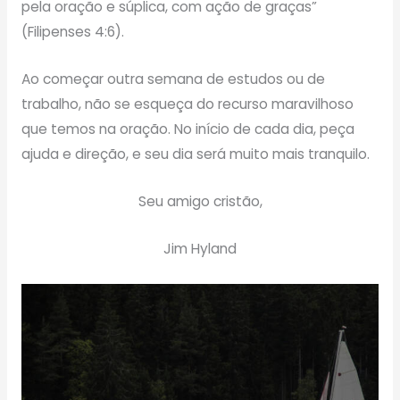
pela oração e súplica, com ação de graças”
(Filipenses 4:6).
Ao começar outra semana de estudos ou de
trabalho, não se esqueça do recurso maravilhoso
que temos na oração. No início de cada dia, peça
ajuda e direção, e seu dia será muito mais tranquilo.
Seu amigo cristão,
Jim Hyland