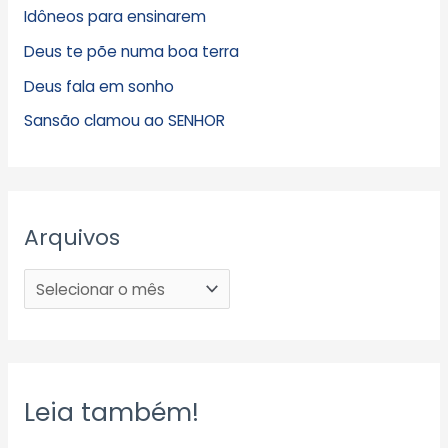
Idôneos para ensinarem
Deus te põe numa boa terra
Deus fala em sonho
Sansão clamou ao SENHOR
Arquivos
Leia também!