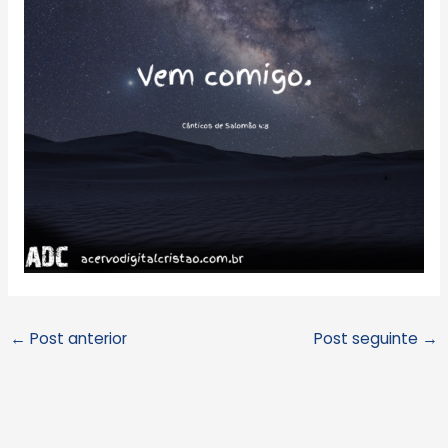
←
Post anterior
Post seguinte
→