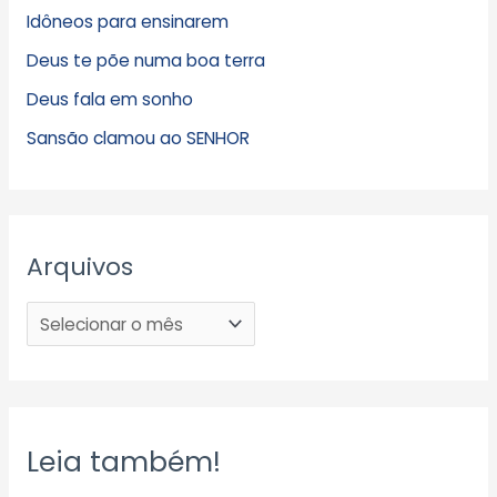
Idôneos para ensinarem
Deus te põe numa boa terra
Deus fala em sonho
Sansão clamou ao SENHOR
Arquivos
Leia também!