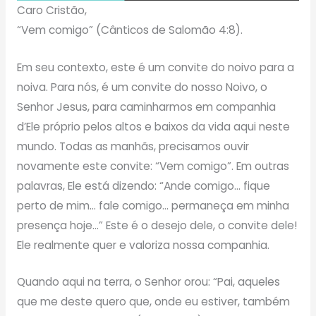
Caro Cristão,
“Vem comigo” (Cânticos de Salomão 4:8).
Em seu contexto, este é um convite do noivo para a
noiva. Para nós, é um convite do nosso Noivo, o
Senhor Jesus, para caminharmos em companhia
d’Ele próprio pelos altos e baixos da vida aqui neste
mundo. Todas as manhãs, precisamos ouvir
novamente este convite: “Vem comigo”. Em outras
palavras, Ele está dizendo: “Ande comigo… fique
perto de mim… fale comigo… permaneça em minha
presença hoje…” Este é o desejo dele, o convite dele!
Ele realmente quer e valoriza nossa companhia.
Quando aqui na terra, o Senhor orou: “Pai, aqueles
que me deste quero que, onde eu estiver, também