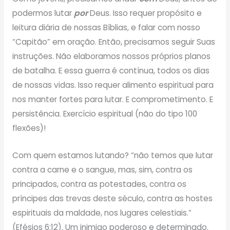
podermos lutar
por
Deus. Isso requer propósito e
leitura diária de nossas Bíblias, e falar com nosso
“Capitão” em oração. Então, precisamos seguir Suas
instruções. Não elaboramos nossos próprios planos
de batalha. E essa guerra é contínua, todos os dias
de nossas vidas. Isso requer alimento espiritual para
nos manter fortes para lutar. E comprometimento. E
persistência. Exercício espiritual (não do tipo 100
flexões)!
Com quem estamos lutando? “não temos que lutar
contra a carne e o sangue, mas, sim, contra os
principados, contra as potestades, contra os
príncipes das trevas deste século, contra as hostes
espirituais da maldade, nos lugares celestiais.”
(Efésios 6:12). Um inimigo poderoso e determinado.