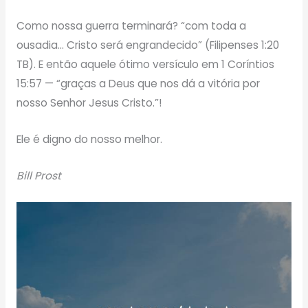
Como nossa guerra terminará? “com toda a
ousadia… Cristo será engrandecido” (Filipenses 1:20
TB). E então aquele ótimo versículo em 1 Coríntios
15:57 — “graças a Deus que nos dá a vitória por
nosso Senhor Jesus Cristo.”!
Ele é digno do nosso melhor.
Bill Prost