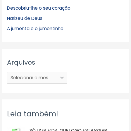
Descobriu-lhe o seu coração
Narizeu de Deus
A jumenta e o jumentinho
Arquivos
Leia também!
SÓ UMA VIDA, QUE LOGO VAI PASSAR