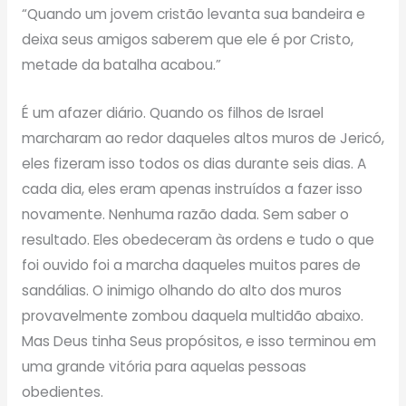
“Quando um jovem cristão levanta sua bandeira e
deixa seus amigos saberem que ele é por Cristo,
metade da batalha acabou.”
É um afazer diário. Quando os filhos de Israel
marcharam ao redor daqueles altos muros de Jericó,
eles fizeram isso todos os dias durante seis dias. A
cada dia, eles eram apenas instruídos a fazer isso
novamente. Nenhuma razão dada. Sem saber o
resultado. Eles obedeceram às ordens e tudo o que
foi ouvido foi a marcha daqueles muitos pares de
sandálias. O inimigo olhando do alto dos muros
provavelmente zombou daquela multidão abaixo.
Mas Deus tinha Seus propósitos, e isso terminou em
uma grande vitória para aquelas pessoas
obedientes.