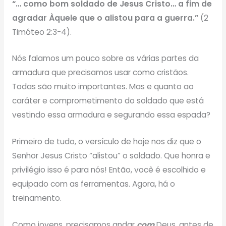
“… como bom soldado de Jesus Cristo… a fim de
agradar Àquele que o alistou para a guerra.”
(2
Timóteo 2:3-4).
Nós falamos um pouco sobre as várias partes da
armadura que precisamos usar como cristãos.
Todas são muito importantes. Mas e quanto ao
caráter e comprometimento do soldado que está
vestindo essa armadura e segurando essa espada?
Primeiro de tudo, o versículo de hoje nos diz que o
Senhor Jesus Cristo “alistou” o soldado. Que honra e
privilégio isso é para nós! Então, você é escolhido e
equipado com as ferramentas. Agora, há o
treinamento.
Como jovens, precisamos andar
com
Deus, antes de