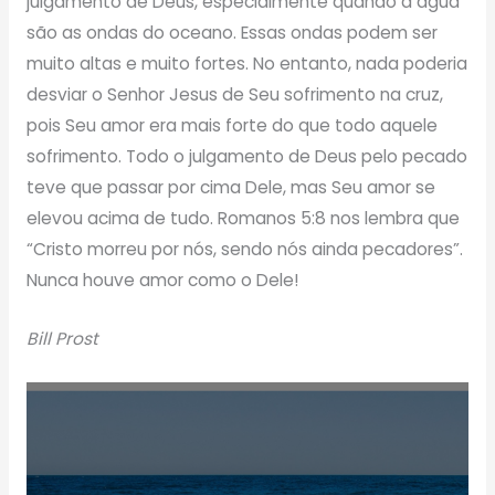
julgamento de Deus, especialmente quando a água
são as ondas do oceano. Essas ondas podem ser
muito altas e muito fortes. No entanto, nada poderia
desviar o Senhor Jesus de Seu sofrimento na cruz,
pois Seu amor era mais forte do que todo aquele
sofrimento. Todo o julgamento de Deus pelo pecado
teve que passar por cima Dele, mas Seu amor se
elevou acima de tudo. Romanos 5:8 nos lembra que
“Cristo morreu por nós, sendo nós ainda pecadores”.
Nunca houve amor como o Dele!
Bill Prost