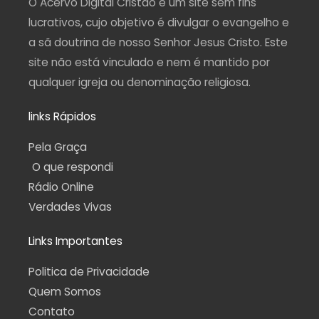
O Acervo Digital Cristão é um site sem fins
m
-
f
lucrativos, cujo objetivo é divulgar o evangelho e
a sã doutrina de nosso Senhor Jesus Cristo. Este
site não está vinculado e nem é mantido por
qualquer igreja ou denominação religiosa.
links Rápidos
Pela Graça
O que respondi
Rádio Online
Verdades Vivas
Links Importantes
Politica de Privacidade
Quem Somos
Contato