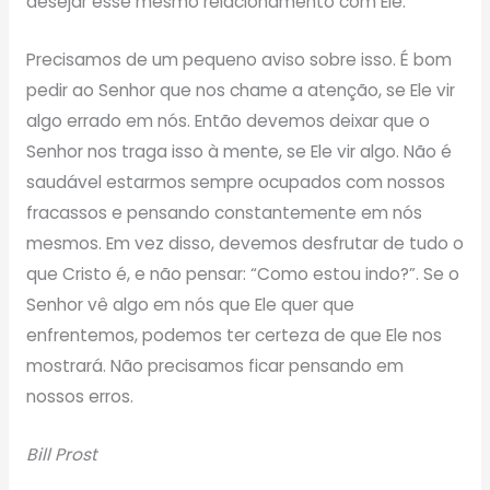
desejar esse mesmo relacionamento com Ele.
Precisamos de um pequeno aviso sobre isso. É bom
pedir ao Senhor que nos chame a atenção, se Ele vir
algo errado em nós. Então devemos deixar que o
Senhor nos traga isso à mente, se Ele vir algo. Não é
saudável estarmos sempre ocupados com nossos
fracassos e pensando constantemente em nós
mesmos. Em vez disso, devemos desfrutar de tudo o
que Cristo é, e não pensar: “Como estou indo?”. Se o
Senhor vê algo em nós que Ele quer que
enfrentemos, podemos ter certeza de que Ele nos
mostrará. Não precisamos ficar pensando em
nossos erros.
Bill Prost