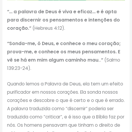
“… a palavra de Deus é viva e eficaz… e é apta
para discernir os pensamentos e intenções do
coração.”
(Hebreus 4:12).
“Sonda-me, ó Deus, e conhece o meu coração;
prova-me, e conhece os meus pensamentos. E
vê se há em mim algum caminho mau
…
”
(Salmo
139:23-24).
Quando lemos a Palavra de Deus, ela tem um efeito
purificador em nossos corações. Ela sonda nossos
corações e descobre o que é certo e o que é errado.
A palavra traduzida como “discernir” poderia ser
traduzida como “criticar”, e é isso que a Bíblia faz por
nós. Os homens pensavam que tinham o direito de