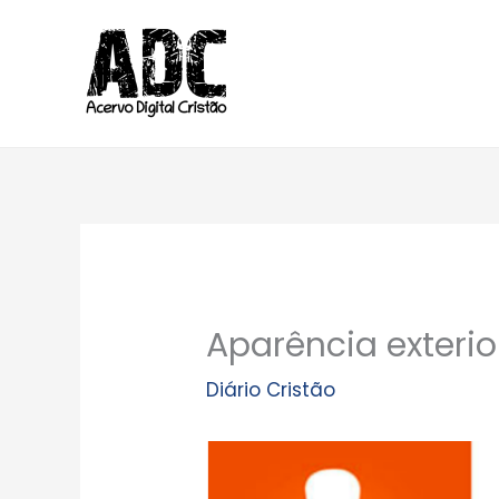
Ir
para
o
conteúdo
Aparência exterio
Diário Cristão