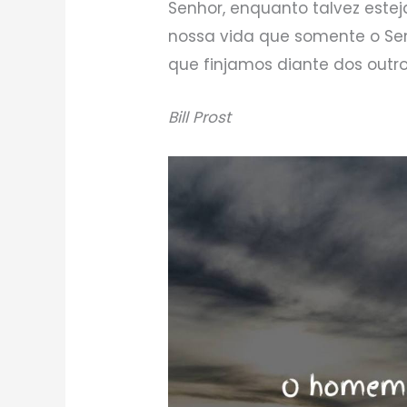
Senhor, enquanto talvez este
nossa vida que somente o Se
que finjamos diante dos outro
Bill Prost