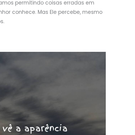
jamos permitindo coisas erradas em
nhor conhece. Mas Ele percebe, mesmo
s.