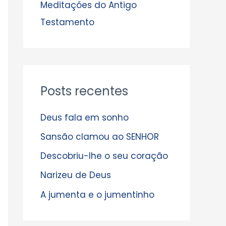
s
Meditações do Antigo
Testamento
Posts recentes
Deus fala em sonho
Sansão clamou ao SENHOR
Descobriu-lhe o seu coração
Narizeu de Deus
A jumenta e o jumentinho