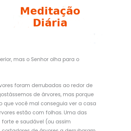
rior, mas o Senhor olha para o
rvores foram derrubadas ao redor de
gostássemos de árvores, mas porque
o que você mal conseguia ver a casa
rvores estão com folhas. Uma das
 forte e saudável (ou assim
cortadores de árvores a derrubaram,