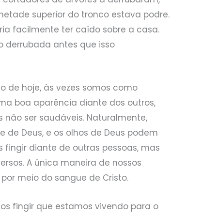
etade superior do tronco estava podre.
ia facilmente ter caído sobre a casa.
do derrubada antes que isso
lo de hoje, às vezes somos como
ma boa aparência diante dos outros,
 não ser saudáveis. Naturalmente,
e de Deus, e os olhos de Deus podem
 fingir diante de outras pessoas, mas
ersos. A única maneira de nossos
 por meio do sangue de Cristo.
s fingir que estamos vivendo para o