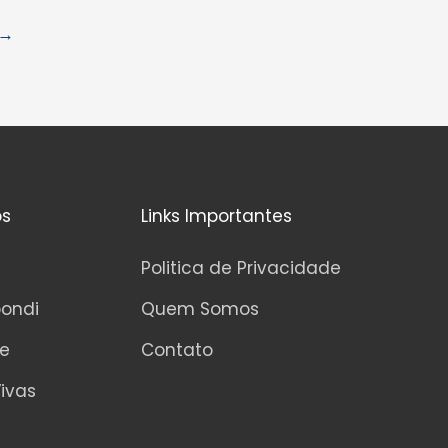
→
os
Links Importantes
Politica de Privacidade
pondi
Quem Somos
ne
Contato
ivas