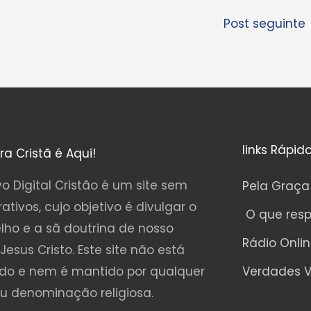
Post seguinte
links Rápid
ura Cristã é Aqui!
o Digital Cristão é um site sem
Pela Graça
rativos, cujo objetivo é divulgar o
O que res
lho e a sã doutrina de nosso
Rádio Onli
Jesus Cristo. Este site não está
ado e nem é mantido por qualquer
Verdades V
ou denominação religiosa.