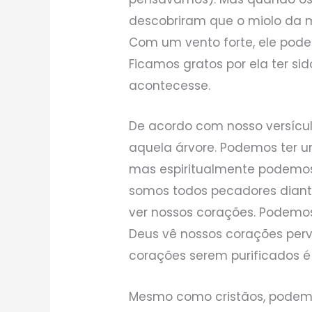
descobriram que o miolo da m
Com um vento forte, ele poder
Ficamos gratos por ela ter si
acontecesse.
De acordo com nosso versícu
aquela árvore. Podemos ter u
mas espiritualmente podemos
somos todos pecadores diant
ver nossos corações. Podemos
Deus vê nossos corações perv
corações serem purificados é
Mesmo como cristãos, podemo