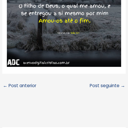
←
Post anterior
Post seguinte
→