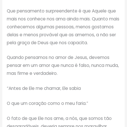
Que pensamento surpreendente é que Aquele que
mais nos conhece nos ama ainda mais. Quanto mais
conhecemos algumas pessoas, menos gostamos
delas e menos provável que as amemos, a não ser
pela graça de Deus que nos capacita.
Quando pensamos no amor de Jesus, devemos
pensar em um amor que nunca é falso, nunca muda,
mas firme e verdadeiro.
“Antes de Ele me chamar, Ele sabia
O que um coração como o meu faria.”
O fato de que Ele nos ame, a nós, que somos tão
desagradáveis, deveria sempre nos maravilhar.