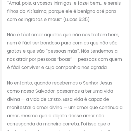
“Amai, pois, a vossos inimigos, e fazei bem… e sereis
filhos do Altíssimo; porque ele é benigno até para
com os ingratos e maus” (Lucas 6:35).
Não é fácil amar aqueles que não nos tratam bem,
nem é fácil ser bondoso para com os que não são
gratos e que são “pessoas más”. Nós tendemos a
nos atrair por pessoas “boas” — pessoas com quem
é fácil conviver e cuja companhia nos agrada.
No entanto, quando recebemos o Senhor Jesus
como nosso Salvador, passamos a ter uma vida
divina — a vida de Cristo. Essa vida é capaz de
manifestar o amor divino — um amor que continua a
amar, mesmo que o objeto desse amor não
corresponda da maneira correta. Foi isso que o