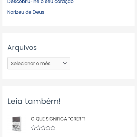
Descobriu-lhe o seu coração
Narizeu de Deus
Arquivos
Leia também!
O QUE SIGNIFICA “CRER”?
A