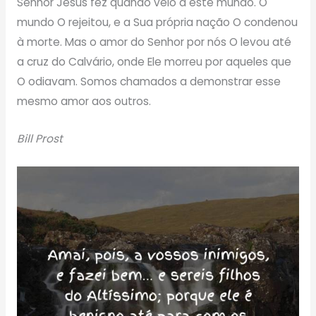
Senhor Jesus fez quando veio a este mundo. O
mundo O rejeitou, e a Sua própria nação O condenou
à morte. Mas o amor do Senhor por nós O levou até
a cruz do Calvário, onde Ele morreu por aqueles que
O odiavam. Somos chamados a demonstrar esse
mesmo amor aos outros.
Bill Prost