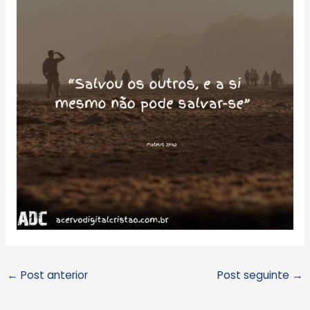
←
Post anterior
Post seguinte
→