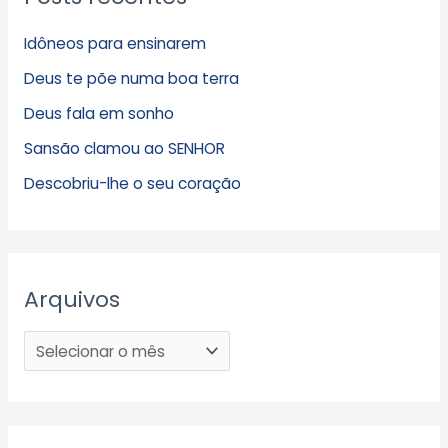
Idôneos para ensinarem
Deus te põe numa boa terra
Deus fala em sonho
Sansão clamou ao SENHOR
Descobriu-lhe o seu coração
Arquivos