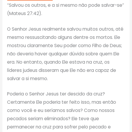
“Salvou os outros, e a si mesmo não pode salvar-se”
(Mateus 27:42).
O Senhor Jesus realmente salvou muitos outros, até
mesmo ressuscitando alguns dentre os mortos. Ele
mostrou claramente Seu poder como Filho de Deus;
não deveria haver qualquer dúvida sobre quem Ele
era. No entanto, quando Ele estava na cruz, os
líderes judeus disseram que Ele não era capaz de
salvar a si mesmo.
Poderia o Senhor Jesus ter descido da cruz?
Certamente Ele poderia ter feito isso, mas então
como você e eu seríamos salvos? Como nossos
pecados seriam eliminados? Ele teve que
permanecer na cruz para sofrer pelo pecado e