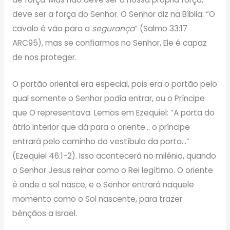
deve ser a força do Senhor. O Senhor diz na Bíblia: “O
cavalo é vão para a
segurança
” (Salmo 33:17
ARC95), mas se confiarmos no Senhor, Ele é capaz
de nos proteger.
O portão oriental era especial, pois era o portão pelo
qual somente o Senhor podia entrar, ou o Príncipe
que O representava. Lemos em Ezequiel: “A porta do
átrio interior que dá para o oriente… o príncipe
entrará pelo caminho do vestíbulo da porta…”
(Ezequiel 46:1-2). Isso acontecerá no milênio, quando
o Senhor Jesus reinar como o Rei legítimo. O oriente
é onde o sol nasce, e o Senhor entrará naquele
momento como o Sol nascente, para trazer
bênçãos a Israel.