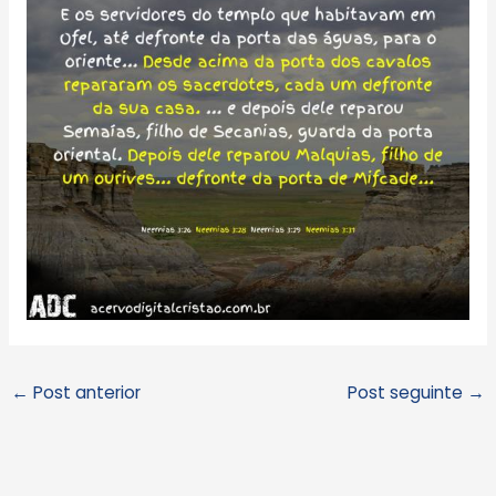
←
Post anterior
Post seguinte
→