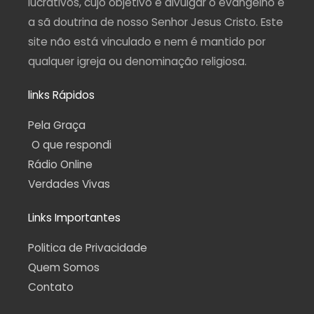
lucrativos, cujo objetivo é divulgar o evangelho e
a sã doutrina de nosso Senhor Jesus Cristo. Este
site não está vinculado e nem é mantido por
qualquer igreja ou denominação religiosa.
links Rápidos
Pela Graça
O que respondi
Rádio Online
Verdades Vivas
Links Importantes
Politica de Privacidade
Quem Somos
Contato