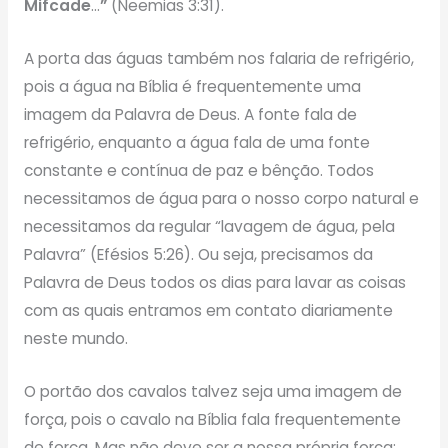
Mifcade
…
”
(Neemias 3:31).
A porta das águas também nos falaria de refrigério,
pois a água na Bíblia é frequentemente uma
imagem da Palavra de Deus. A fonte fala de
refrigério, enquanto a água fala de uma fonte
constante e contínua de paz e bênção. Todos
necessitamos de água para o nosso corpo natural e
necessitamos da regular “lavagem de água, pela
Palavra” (Efésios 5:26). Ou seja, precisamos da
Palavra de Deus todos os dias para lavar as coisas
com as quais entramos em contato diariamente
neste mundo.
O portão dos cavalos talvez seja uma imagem de
força, pois o cavalo na Bíblia fala frequentemente
de força. Mas não deve ser a nossa própria força;