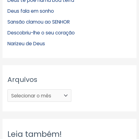
Deus te põe numa boa terra
Deus fala em sonho
Sansão clamou ao SENHOR
Descobriu-lhe o seu coração
Narizeu de Deus
Arquivos
Leia também!