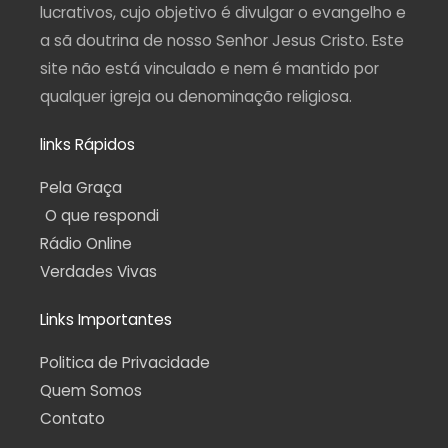
f
lucrativos, cujo objetivo é divulgar o evangelho e
a sã doutrina de nosso Senhor Jesus Cristo. Este
site não está vinculado e nem é mantido por
qualquer igreja ou denominação religiosa.
links Rápidos
Pela Graça
O que respondi
Rádio Online
Verdades Vivas
Links Importantes
Politica de Privacidade
Quem Somos
Contato