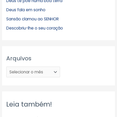
Deus te põe numa boa terra
Deus fala em sonho
Sansão clamou ao SENHOR
Descobriu-lhe o seu coração
Arquivos
Leia também!