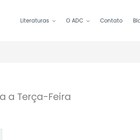
Literaturas
O ADC
Contato
Bl
ra a Terça-Feira