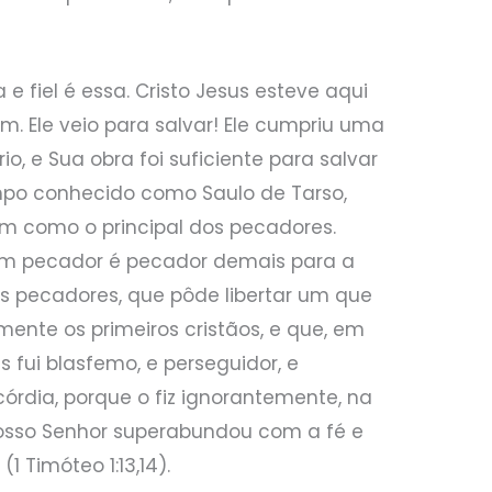
 fiel é essa. Cristo Jesus esteve aqui
Ele veio para salvar! Ele cumpriu uma
o, e Sua obra foi suficiente para salvar
mpo conhecido como Saulo de Tarso,
m como o principal dos pecadores.
m pecador é pecador demais para a
s pecadores, que pôde libertar um que
mente os primeiros cristãos, e que, em
s fui blasfemo, e perseguidor, e
córdia, porque o fiz ignorantemente, na
nosso Senhor superabundou com a fé e
1 Timóteo 1:13,14).