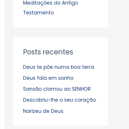
s
Meditações do Antigo
Testamento
Posts recentes
Deus te põe numa boa terra
Deus fala em sonho
Sansão clamou ao SENHOR
Descobriu-lhe o seu coração
Narizeu de Deus