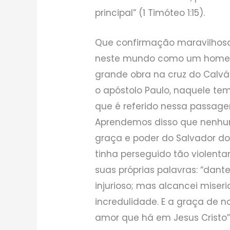
principal” (1 Timóteo 1:15).
Que confirmação maravilhosa e
neste mundo como um homem. 
grande obra na cruz do Calvári
o apóstolo Paulo, naquele te
que é referido nessa passage
Aprendemos disso que nenhu
graça e poder do Salvador do
tinha perseguido tão violenta
suas próprias palavras: “dante
injurioso; mas alcancei miseri
incredulidade. E a graça de 
amor que há em Jesus Cristo” (