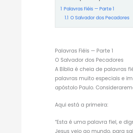
1
Palavras Fiéis — Parte 1
1.1
O Salvador dos Pecadores
Palavras Fiéis — Parte 1
O Salvador dos Pecadores
A Bíblia é cheia de palavras 
palavras muito especiais e i
apóstolo Paulo. Consideraremo
Aqui está a primeira:
“Esta é uma palavra fiel, e di
Jesus veio ao mundo, para sa