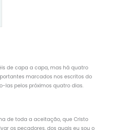
fiéis de capa a capa, mas há quatro
mportantes marcados nos escritos do
-las pelos próximos quatro dias.
gna de toda a aceitação, que Cristo
lvar os pecadores, dos quais eu sou o