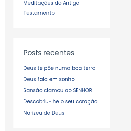
s
Meditações do Antigo
Testamento
Posts recentes
Deus te põe numa boa terra
Deus fala em sonho
Sansão clamou ao SENHOR
Descobriu-lhe o seu coração
Narizeu de Deus