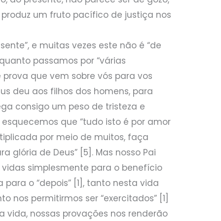
 produz um fruto pacífico de justiça nos
resente”, e muitas vezes este não é “de
 enquanto passamos por “várias
te prova que vem sobre vós para vos
Deus deu aos filhos dos homens, para
rega consigo um peso de tristeza e
 esquecemos que “tudo isto é por amor
tiplicada por meio de muitos, faça
 glória de Deus” [5]. Mas nosso Pai
vidas simplesmente para o benefício
a para o “depois” [1], tanto nesta vida
o nos permitirmos ser “exercitados” [1]
da vida, nossas provações nos renderão