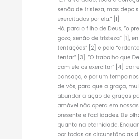
senão de tristeza, mas depois
exercitados por ela.” [1]
Há, para o filho de Deus, “o p
gozo, senão de tristeza” [1],
tentações” [2] e pela “arden
tentar” [3]. “O trabalho que 
com ele os exercitar” [4] car
cansaço, e por um tempo nos
de vós, para que a graça, mul
abundar a ação de graças para
amável não opera em nossas 
presente e facilidades. Ele olh
quanto na eternidade. Enquant
por todas as circunstâncias 