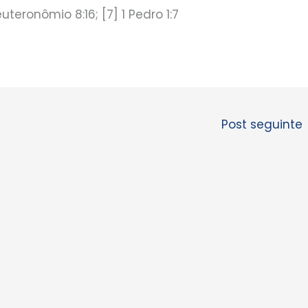
euteronômio 8:16; [7] 1 Pedro 1:7
Post seguinte