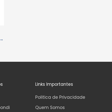
→
os
Links Importantes
Politica de Privacidade
pondi
Quem Somos