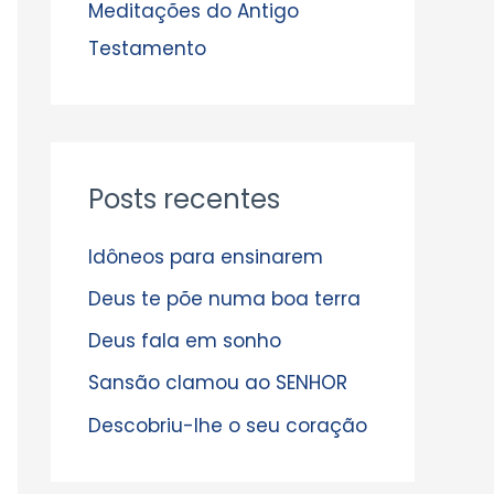
s
Meditações do Antigo
Testamento
Posts recentes
Idôneos para ensinarem
Deus te põe numa boa terra
Deus fala em sonho
Sansão clamou ao SENHOR
Descobriu-lhe o seu coração