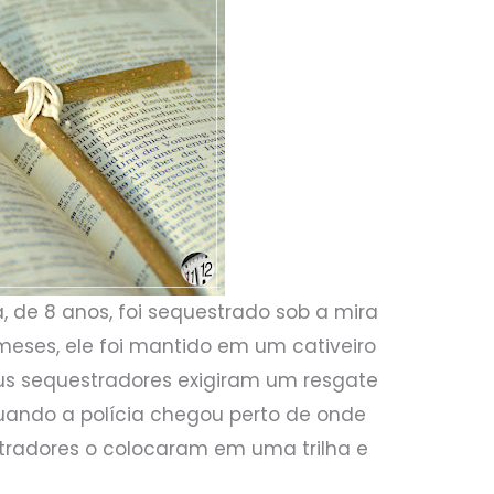
, de 8 anos, foi sequestrado sob a mira
eses, ele foi mantido em um cativeiro
us sequestradores exigiram um resgate
Quando a polícia chegou perto de onde
stradores o colocaram em uma trilha e