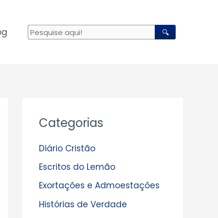
og
🔍
A
Categorias
r
q
Diário Cristão
u
Escritos do Lemão
i
Exortações e Admoestações
v
Histórias de Verdade
o