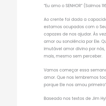
“Eu amo o SENHOR” (Salmos 116:
Ao crente foi dada a capaci
estamos ocupados com o Se
capazes de nos ajudar. Às v
amor ou sonolência por Ele.
imutável amor divino por nós
mais, mesmo sem perceber.
Vamos começar essa semana
amor. Que nos lembremos to
porque Ele nos amou primeiro” 
Baseado nos textos de Jim Hy