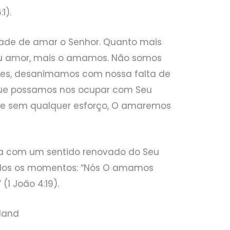
1).
dade de amar o Senhor. Quanto mais
u amor, mais o amamos. Não somos
ezes, desanimamos com nossa falta de
 Que possamos nos ocupar com Seu
, e sem qualquer esforço, O amaremos
 com um sentido renovado do Seu
dos os momentos: “Nós O amamos
(1 João 4:19).
land