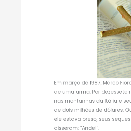
Em março de 1987, Marco Fiora
de uma arma. Por dezessete m
nas montanhas da Itália e se
de dois milhões de dólares. 
ele estava preso, seus seque
disseram: “Ande!”.