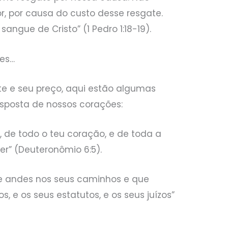
, por causa do custo desse resgate.
ngue de Cristo” (1 Pedro 1:18-19).
des…
 e seu preço, aqui estão algumas
esposta de nossos corações:
s, de todo o teu coração, e de toda a
er” (Deuteronômio 6:5).
ue andes nos seus caminhos e que
e os seus estatutos, e os seus juízos”