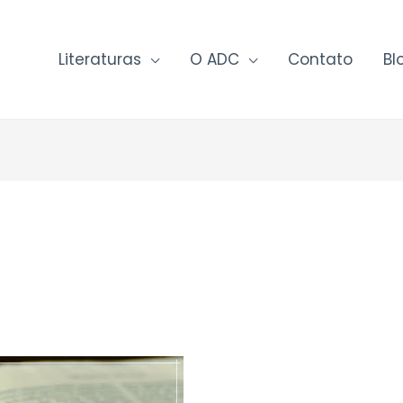
Literaturas
O ADC
Contato
Bl