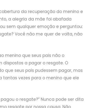
a cobertura da recuperação do menino e
nto, a alegria da mãe foi abafada
lhou sem qualquer emoção e perguntou:
sgate? Você não me quer de volta, não
ao menino que seus pais não o
dispostos a pagar o resgate. O
 do que seus pais pudessem pagar, mas
ra tantas vezes para o menino que ele
 pagou o resgate?” Nunca pode ser dita
remo resgate por nossa causa. Não