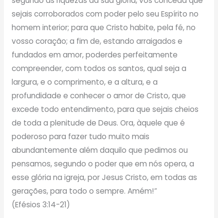
segundo as riquezas da sua glória, vos conceda que
sejais corroborados com poder pelo seu Espírito no
homem interior; para que Cristo habite, pela fé, no
vosso coração; a fim de, estando arraigados e
fundados em amor, poderdes perfeitamente
compreender, com todos os santos, qual seja a
largura, e o comprimento, e a altura, e a
profundidade e conhecer o amor de Cristo, que
excede todo entendimento, para que sejais cheios
de toda a plenitude de Deus. Ora, àquele que é
poderoso para fazer tudo muito mais
abundantemente além daquilo que pedimos ou
pensamos, segundo o poder que em nós opera, a
esse glória na igreja, por Jesus Cristo, em todas as
gerações, para todo o sempre. Amém!”
(Efésios 3:14-21)