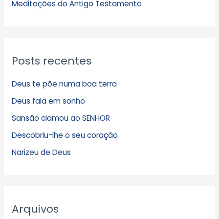
s
Meditações do Antigo Testamento
Posts recentes
Deus te põe numa boa terra
Deus fala em sonho
Sansão clamou ao SENHOR
Descobriu-lhe o seu coração
Narizeu de Deus
Arquivos