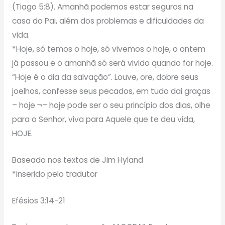
(Tiago 5:8). Amanhã podemos estar seguros na
casa do Pai, além dos problemas e dificuldades da
vida.
*Hoje, só temos o hoje, só vivemos o hoje, o ontem
já passou e o amanhã só será vivido quando for hoje.
“Hoje é o dia da salvação”. Louve, ore, dobre seus
joelhos, confesse seus pecados, em tudo dai graças
– hoje ¬– hoje pode ser o seu princípio dos dias, olhe
para o Senhor, viva para Aquele que te deu vida,
HOJE.
Baseado nos textos de Jim Hyland
*inserido pelo tradutor
Efésios 3:14-21