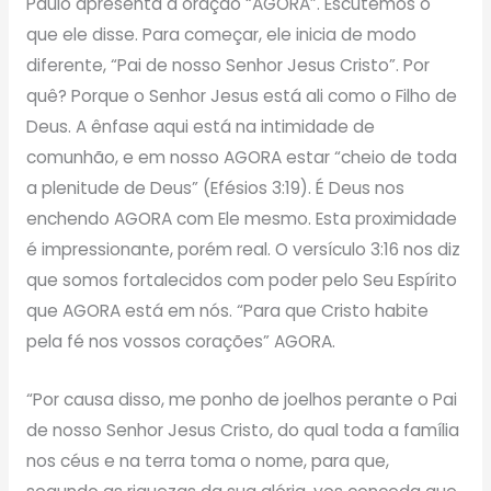
Paulo apresenta a oração “AGORA”. Escutemos o
que ele disse. Para começar, ele inicia de modo
diferente, “Pai de nosso Senhor Jesus Cristo”. Por
quê? Porque o Senhor Jesus está ali como o Filho de
Deus. A ênfase aqui está na intimidade de
comunhão, e em nosso AGORA estar “cheio de toda
a plenitude de Deus” (Efésios 3:19). É Deus nos
enchendo AGORA com Ele mesmo. Esta proximidade
é impressionante, porém real. O versículo 3:16 nos diz
que somos fortalecidos com poder pelo Seu Espírito
que AGORA está em nós. “Para que Cristo habite
pela fé nos vossos corações” AGORA.
“Por causa disso, me ponho de joelhos perante o Pai
de nosso Senhor Jesus Cristo, do qual toda a família
nos céus e na terra toma o nome, para que,