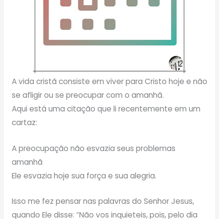
A vida cristã consiste em viver para Cristo hoje e não
se afligir ou se preocupar com o amanhã.
Aqui está uma citação que li recentemente em um
cartaz:
A preocupação não esvazia seus problemas
amanhã
Ele esvazia hoje sua força e sua alegria.
Isso me fez pensar nas palavras do Senhor Jesus,
quando Ele disse: “Não vos inquieteis, pois, pelo dia