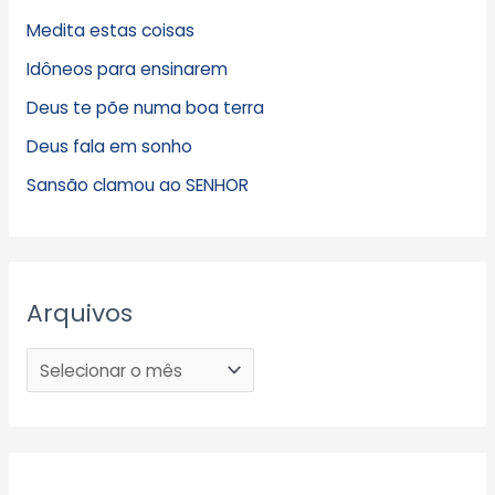
Medita estas coisas
Idôneos para ensinarem
Deus te põe numa boa terra
Deus fala em sonho
Sansão clamou ao SENHOR
Arquivos