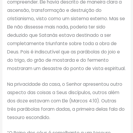
compreender. Ele havia descrito de maneira clara a
ascensão, transformação e destruição do
cristianismo, visto como um sistema externo. Mas se
Ele não dissesse mais nada, poderia ter sido
deduzido que Satanás estava destinado a ser
completamente triunfante sobre toda a obra de
Deus. Pois é indiscutível que as parábolas do joio e
do trigo, do grão de mostarda e do fermento
mostraram um desastre do ponto de vista espiritual.
Na privacidade da casa, o Senhor apresentou outro
aspecto das coisas a Seus discípulos, outros além
dos doze estavam com Ele (Marcos 4:10). Outras
três parábolas foram dadas, a primeira delas fala do
tesouro escondido.
“O Reino dos céus é semelhante a um tesouro