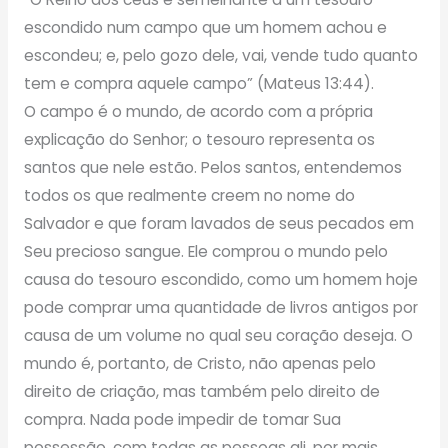
escondido num campo que um homem achou e
escondeu; e, pelo gozo dele, vai, vende tudo quanto
tem e compra aquele campo” (Mateus 13:44).
O campo é o mundo, de acordo com a própria
explicação do Senhor; o tesouro representa os
santos que nele estão. Pelos santos, entendemos
todos os que realmente creem no nome do
Salvador e que foram lavados de seus pecados em
Seu precioso sangue. Ele comprou o mundo pelo
causa do tesouro escondido, como um homem hoje
pode comprar uma quantidade de livros antigos por
causa de um volume no qual seu coração deseja. O
mundo é, portanto, de Cristo, não apenas pelo
direito de criação, mas também pelo direito de
compra. Nada pode impedir de tomar Sua
possessão, com todas as pessoas ali, por mais