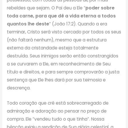
rebeldes que sejam. O Pai deu a Ele “
poder sobre
toda carne, para que dê a vida eterna a todos
quantos lhe deste
” (João 17:2). Quando a era
terminar, Cristo será visto cercado por todos os seus
(não faltará nenhum), mesmo que a estrutura
externa da cristandade esteja totalmente
destruída. Seus inimigos serão então constrangidos
a se curvarem a Ele, em reconhecimento de Seu
título e direitos, e para sempre comprovarão a justa
sentença que Ele lhes dará por sua teimosia e
descrença.
Todo coração que crê está sobrecarregado de
admiração e adoração ao pensar no preço de
compra. Ele “vendeu tudo o que tinha”. Nossa
bênção exigiu a rendição de Sua glória celestial, a