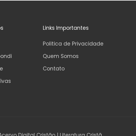
os
Links Importantes
Politica de Privacidade
pondi
Quem Somos
ne
Contato
ivas
Acervo Digital Cristão | Literatura Cristã