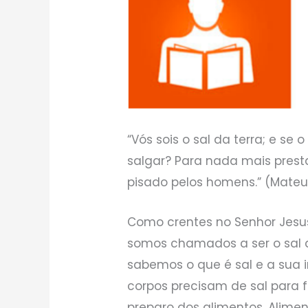
“Vós sois o sal da terra; e se 
salgar? Para nada mais presta
pisado pelos homens.” (Mateus
Como crentes no Senhor Jesu
somos chamados a ser o sal da
sabemos o que é sal e a sua 
corpos precisam de sal para f
preparo dos alimentos. Alime