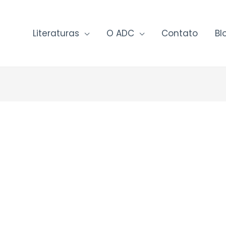
Literaturas
O ADC
Contato
Bl