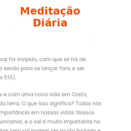
o sal for insípido, com que se há de
 senão para se lançar fora, e ser
 5:13).
s e com uma nova vida em Cristo,
 terra. O que isso significa? Todos nós
importância em nossas vidas. Nossos
uncionar, e o sal é muito importante no
ntos sem sal podem ser muito insípido e