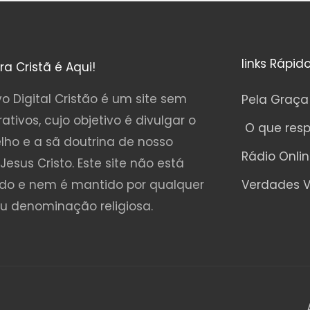
links Rápid
ura Cristã é Aqui!
o Digital Cristão é um site sem
Pela Graça
rativos, cujo objetivo é divulgar o
O que res
lho e a sã doutrina de nosso
Rádio Onli
Jesus Cristo. Este site não está
ado e nem é mantido por qualquer
Verdades V
ou denominação religiosa.