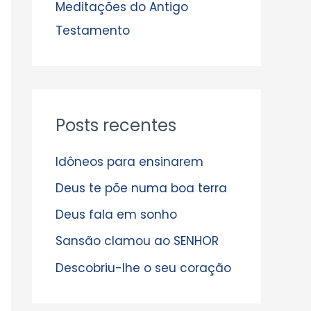
s
Meditações do Antigo
Testamento
Posts recentes
Idôneos para ensinarem
Deus te põe numa boa terra
Deus fala em sonho
Sansão clamou ao SENHOR
Descobriu-lhe o seu coração