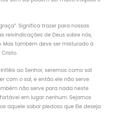
 graça”. Significa trazer para nossas
s reivindicações de Deus sobre nós,
o. Mas também deve ser misturado à
 Cristo.
 infiéis ao Senhor, seremos como sal
r com o sal, e então ele não serve
 também não serve para nada neste
nfortável em lugar nenhum. Sejamos
os aquele sabor piedoso que Ele deseja