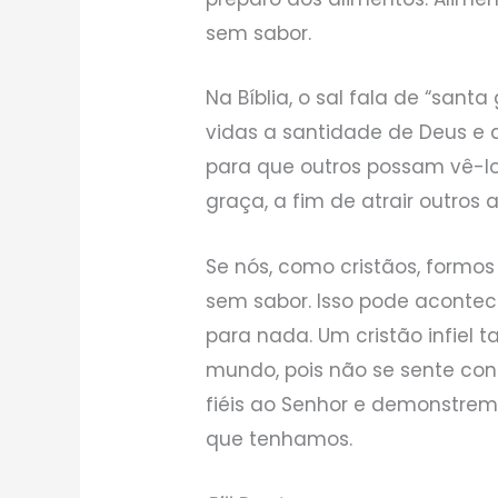
sem sabor.
Na Bíblia, o sal fala de “santa
vidas a santidade de Deus e a
para que outros possam vê-l
graça, a fim de atrair outros a
Se nós, como cristãos, formos
sem sabor. Isso pode acontece
para nada. Um cristão infiel
mundo, pois não se sente co
fiéis ao Senhor e demonstrem
que tenhamos.