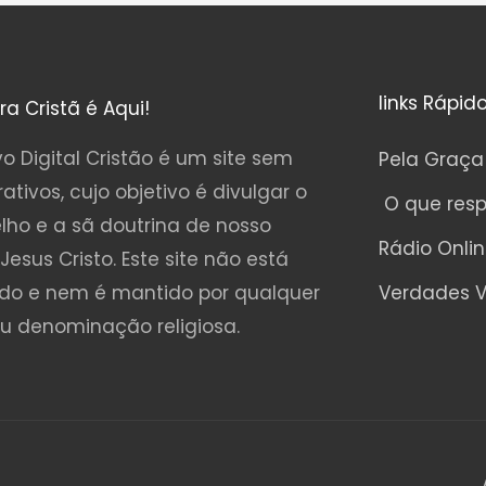
links Rápid
ura Cristã é Aqui!
o Digital Cristão é um site sem
Pela Graça
rativos, cujo objetivo é divulgar o
O que res
lho e a sã doutrina de nosso
Rádio Onli
Jesus Cristo. Este site não está
ado e nem é mantido por qualquer
Verdades V
ou denominação religiosa.