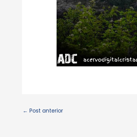
←
Post anterior