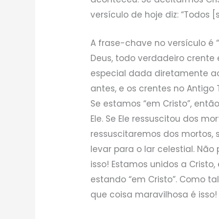
versículo de hoje diz: “Todos [
A frase-chave no versículo é 
Deus, todo verdadeiro crente 
especial dada diretamente ao
antes, e os crentes no Antig
Se estamos “em Cristo”, entã
Ele. Se Ele ressuscitou dos m
ressuscitaremos dos mortos, 
levar para o lar celestial. N
isso! Estamos unidos a Cristo
estando “em Cristo”. Como ta
que coisa maravilhosa é isso!