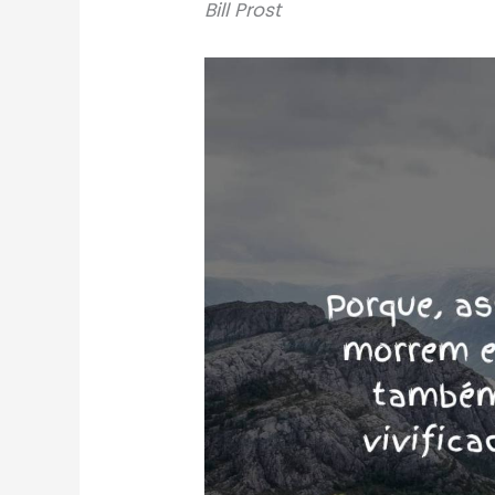
Bill Prost