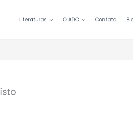
Literaturas
O ADC
Contato
Bl
isto