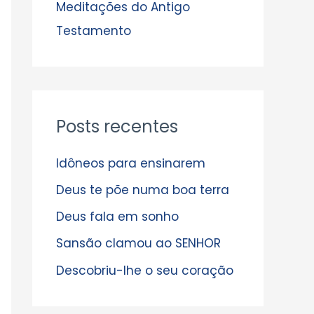
s
Meditações do Antigo
Testamento
Posts recentes
Idôneos para ensinarem
Deus te põe numa boa terra
Deus fala em sonho
Sansão clamou ao SENHOR
Descobriu-lhe o seu coração