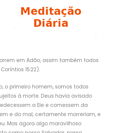
morrem em Adão, assim também todos
Coríntios 15:22).
o, o primeiro homem, somos todos
jeitos à morte. Deus havia avisado
obedecessem a Ele e comessem da
em e do mal, certamente morreriam, e
eu. Mas agora algo maravilhoso
sto como nosso Salvador, nosso