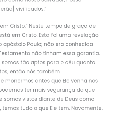
serão] vivificados.”
“em Cristo.” Neste tempo de graça de
está em Cristo. Esta foi uma revelação
 apóstolo Paulo; não era conhecida
o Testamento não tinham essa garantia.
o somos tão aptos para o céu quanto
ortos, então nós também
se morrermos antes que Ele venha nos
ão podemos ter mais segurança do que
, e somos vistos diante de Deus como
l, temos tudo o que Ele tem. Novamente,