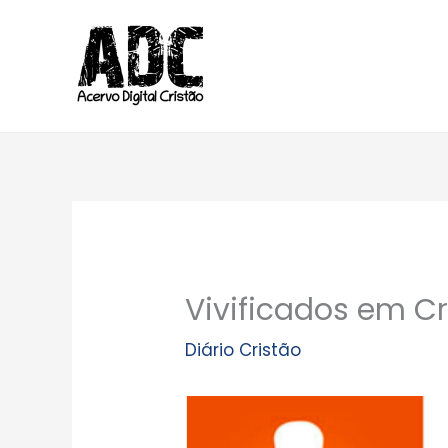
Ir
para
o
conteúdo
Vivificados em Cr
Diário Cristão