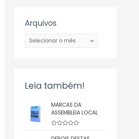
Arquivos
Leia também!
MARCAS DA
ASSEMBLEIA LOCAL
A
v
DEPOIS DESTAS