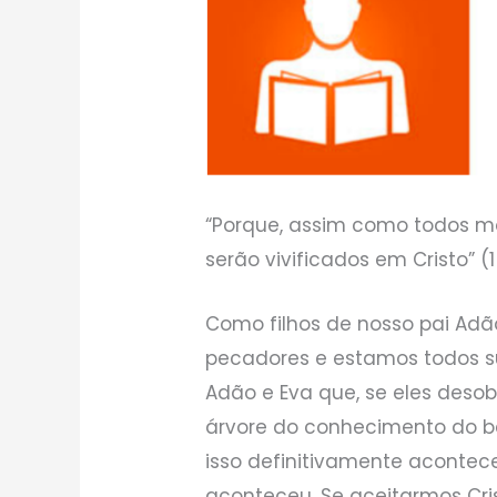
“Porque, assim como todos 
serão vivificados em Cristo” (1 
Como filhos de nosso pai Adã
pecadores e estamos todos su
Adão e Eva que, se eles des
árvore do conhecimento do b
isso definitivamente acontec
aconteceu. Se aceitarmos Cri