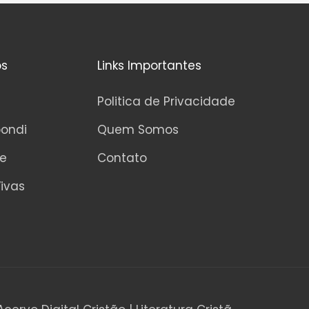
os
Links Importantes
Politica de Privacidade
pondi
Quem Somos
ne
Contato
ivas