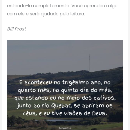
entendê-lo completamente. Você aprenderá algo
com ele e será ajudado pela leitura.
Bill Prost