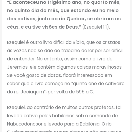
“E aconteceu no trigésimo ano, no quarto mês,
no quinto dia do mês, que estando eu no meio
dos cativos, junto ao rio Quebar, se abriram os
céus, e eu tive visões de Deus.”
(Ezequiel 1:1).
Ezequiel é outro livro difícil da Bíblia, que os cristãos
às vezes não se dão ao trabalho de ler por ser difícil
de entender. No entanto, assim como o livro de
Jeremias, ele contém algumas coisas maravilhosas.
Se você gosta de datas, ficará interessado em
saber que o livro começa no “quinto ano do cativeiro
do rei Jeoiaquim”, por volta de 595 a.C.
Ezequiel, ao contrário de muitos outros profetas, foi
levado cativo pelos babilônios sob o comando de
Nabucodonosor e levado para a Babilônia. O rio