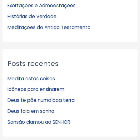
Exortações e Admoestações
v
Histórias de Verdade
o
s
Meditações do Antigo Testamento
Posts recentes
Medita estas coisas
Idôneos para ensinarem
Deus te põe numa boa terra
Deus fala em sonho
Sansão clamou ao SENHOR