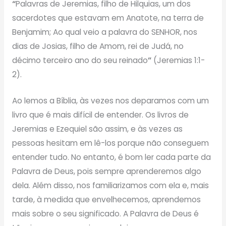
“
Palavras de Jeremias, filho de Hilquias, um dos
sacerdotes que estavam em Anatote, na terra de
Benjamim; Ao qual veio a palavra do SENHOR, nos
dias de Josias, filho de Amom, rei de Judá, no
décimo terceiro ano do seu reinado
”
(Jeremias 1:1-
2).
Ao lemos a Bíblia, às vezes nos deparamos com um
livro que é mais difícil de entender. Os livros de
Jeremias e Ezequiel são assim, e às vezes as
pessoas hesitam em lê-los porque não conseguem
entender tudo. No entanto, é bom ler cada parte da
Palavra de Deus, pois sempre aprenderemos algo
dela. Além disso, nos familiarizamos com ela e, mais
tarde, à medida que envelhecemos, aprendemos
mais sobre o seu significado. A Palavra de Deus é