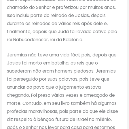
chamado do Senhor e profetizou por muitos anos.
Isso incluiu parte do reinado de Josias, depois
durante os reinados de vários reis após dele e,
finalmente, depois que Judá foi levado cativo pelo
rei Nabucodonosor, rei da Babilônia.
Jeremias não teve uma vida fácil, pois, depois que
Josias foi morto em batalha, os reis que o
sucederam não eram homens piedosos. Jeremias
foi perseguido por suas palavras, pois teve que
anunciar ao povo que o julgamento estava
chegando. Foi preso várias vezes e ameaçado de
morte. Contudo, em seu livro também há algumas
profecias maravilhosas, pois parte do que ele disse
diz respeito à bênção futura de Israel no milênio,
após o Senhor nos levar para casa para estarmos