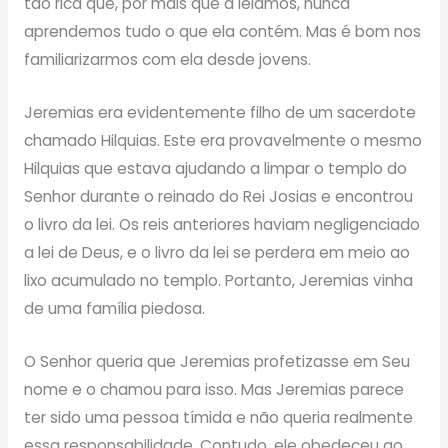
tão rica que, por mais que a leiamos, nunca
aprendemos tudo o que ela contém. Mas é bom nos
familiarizarmos com ela desde jovens.
Jeremias era evidentemente filho de um sacerdote
chamado Hilquias. Este era provavelmente o mesmo
Hilquias que estava ajudando a limpar o templo do
Senhor durante o reinado do Rei Josias e encontrou
o livro da lei. Os reis anteriores haviam negligenciado
a lei de Deus, e o livro da lei se perdera em meio ao
lixo acumulado no templo. Portanto, Jeremias vinha
de uma família piedosa.
O Senhor queria que Jeremias profetizasse em Seu
nome e o chamou para isso. Mas Jeremias parece
ter sido uma pessoa tímida e não queria realmente
essa responsabilidade. Contudo, ele obedeceu ao