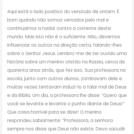
Aqui está o lado positivo do versículo de ontem. É
bom quando não somos vencidos pelo mal e
continuamos a nadar contra a corrente deste
mundo. Mas isto não é o suficiente. Não, devemos
influenciar os outros na direção certa, falando-lhes
sobre o Senhor Jesus. Lembro-me de ter ouvido uma
história sobre um menino cristão na Rússia, cerca de
quarenta anos atrás, que fez isso. Sua professora na
escola, junto com outros alunos, zombavam dele e
muitas vezes tentavam induzi-lo a falar mal de Deus
e da Bíblia. Um dia, a professora lhe disse: “Quero que
você se levante e levante o punho diante de Deus!”
Que coisa horrível para se dizer! O menino
respondeu sabiamente: “Professora, a senhora
sempre nos disse que Deus não existe. Devo sacudir