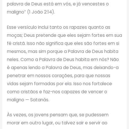
palavra de Deus está em vós, e já vencestes o
maligno” (1 João 2:14).
Esse versículo inclui tanto os rapazes quanto as
moças; Deus pretende que eles sejam fortes em sua
fé cristã. Isso não significa que eles são fortes em si
mesmos, mas sim porque a Palavra de Deus habita
neles. Como a Palavra de Deus habita em nós? Não
é apenas lendo a Palavra de Deus, mas deixando-a
penetrar em nossos corações, para que nossas
vidas sejam formadas por ela. Isso nos fortalece
como cristãos e faz-nos capazes de vencer o
maligno — Satanás.
Às vezes, os jovens pensam que, se pudessem
morar em outro lugar, ou talvez sair e servir ao