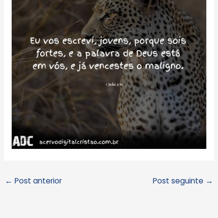
←
Post anterior
Post seguinte
→