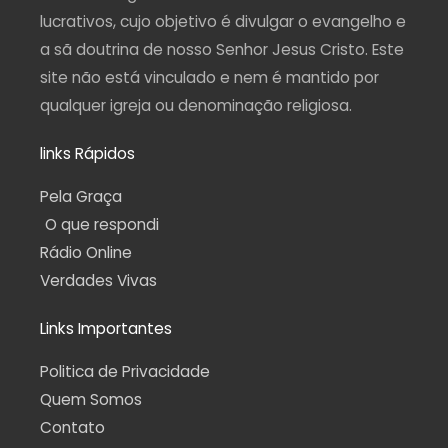
f
lucrativos, cujo objetivo é divulgar o evangelho e
a sã doutrina de nosso Senhor Jesus Cristo. Este
site não está vinculado e nem é mantido por
qualquer igreja ou denominação religiosa.
links Rápidos
Pela Graça
O que respondi
Rádio Online
Verdades Vivas
Links Importantes
Politica de Privacidade
Quem Somos
Contato