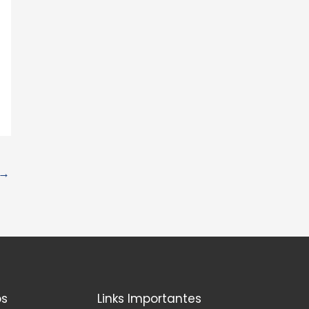
→
os
Links Importantes