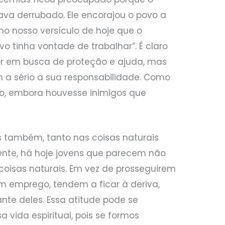
va derrubado. Ele encorajou o povo a
no nosso versículo de hoje que o
ovo tinha vontade de trabalhar”. É claro
or em busca de proteção e ajuda, mas
 a sério a sua responsabilidade. Como
ído, embora houvesse inimigos que
s também, tanto nas coisas naturais
mente, há hoje jovens que parecem não
coisas naturais. Em vez de prosseguirem
 emprego, tendem a ficar à deriva,
ante deles. Essa atitude pode se
vida espiritual, pois se formos