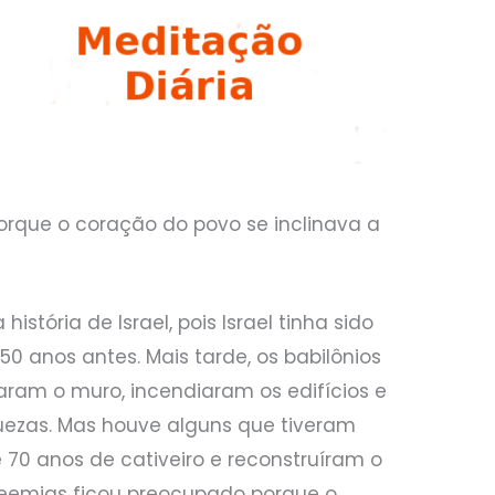
rque o coração do povo se inclinava a
história de Israel, pois Israel tinha sido
50 anos antes. Mais tarde, os babilônios
aram o muro, incendiaram os edifícios e
uezas. Mas houve alguns que tiveram
 70 anos de cativeiro e reconstruíram o
Neemias ficou preocupado porque o