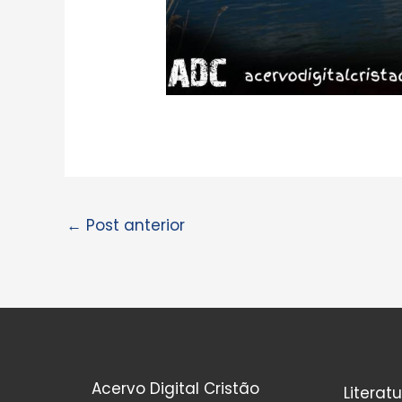
←
Post anterior
Acervo Digital Cristão
Literat