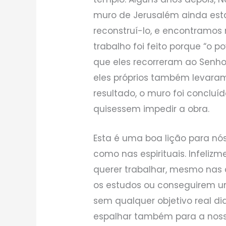
muro de Jerusalém ainda esta
reconstruí-lo, e encontramos 
trabalho foi feito porque “o p
que eles recorreram ao Senh
eles próprios também levaram
resultado, o muro foi conclu
quisessem impedir a obra.
Esta é uma boa lição para nó
como nas espirituais. Infeliz
querer trabalhar, mesmo nas 
os estudos ou conseguirem um
sem qualquer objetivo real di
espalhar também para a nossa 