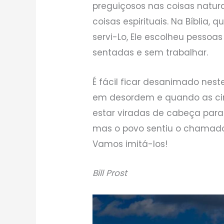
preguiçosos nas coisas natur
coisas espirituais. Na Bíblia,
servi-Lo, Ele escolheu pesso
sentadas e sem trabalhar.
É fácil ficar desanimado nes
em desordem e quando as ci
estar viradas de cabeça para 
mas o povo sentiu o chamado d
Vamos imitá-los!
Bill Prost