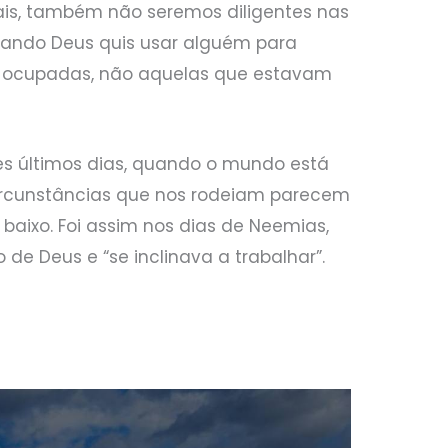
ais, também não seremos diligentes nas
 quando Deus quis usar alguém para
as ocupadas, não aquelas que estavam
tes últimos dias, quando o mundo está
rcunstâncias que nos rodeiam parecem
baixo. Foi assim nos dias de Neemias,
e Deus e “se inclinava a trabalhar”.