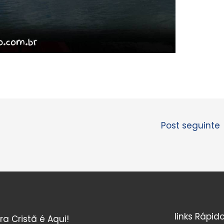
Post seguinte
links Rápid
ura Cristã é Aqui!