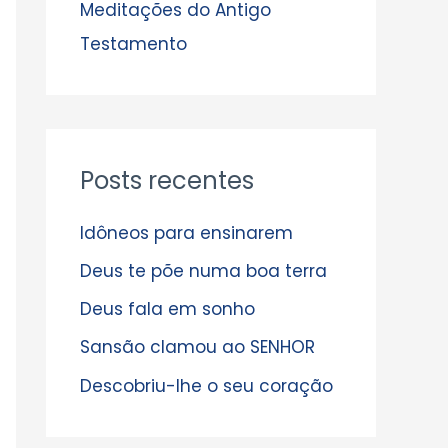
s
Meditações do Antigo
Testamento
Posts recentes
Idôneos para ensinarem
Deus te põe numa boa terra
Deus fala em sonho
Sansão clamou ao SENHOR
Descobriu-lhe o seu coração