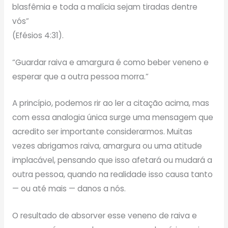
blasfêmia e toda a malícia sejam tiradas dentre
vós”
(Efésios 4:31).
“Guardar raiva e amargura é como beber veneno e
esperar que a outra pessoa morra.”
A princípio, podemos rir ao ler a citação acima, mas
com essa analogia única surge uma mensagem que
acredito ser importante considerarmos. Muitas
vezes abrigamos raiva, amargura ou uma atitude
implacável, pensando que isso afetará ou mudará a
outra pessoa, quando na realidade isso causa tanto
— ou até mais — danos a nós.
O resultado de absorver esse veneno de raiva e