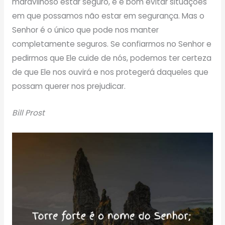
maravilhoso estar seguro, e é bom evitar situações
em que possamos não estar em segurança. Mas o
Senhor é o único que pode nos manter
completamente seguros. Se confiarmos no Senhor e
pedirmos que Ele cuide de nós, podemos ter certeza
de que Ele nos ouvirá e nos protegerá daqueles que
possam querer nos prejudicar.
Bill Prost