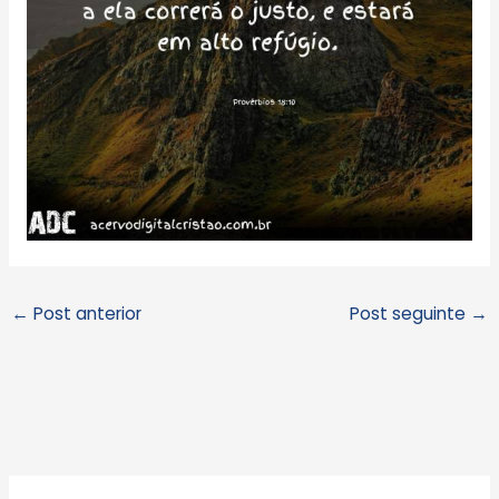
←
Post anterior
Post seguinte
→
A