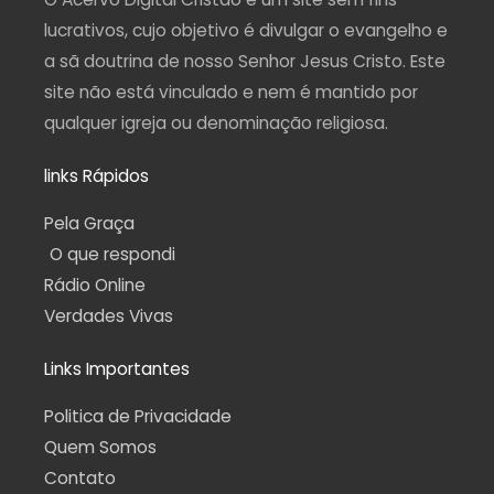
m
-
f
lucrativos, cujo objetivo é divulgar o evangelho e
a sã doutrina de nosso Senhor Jesus Cristo. Este
site não está vinculado e nem é mantido por
qualquer igreja ou denominação religiosa.
links Rápidos
Pela Graça
O que respondi
Rádio Online
Verdades Vivas
Links Importantes
Politica de Privacidade
Quem Somos
Contato