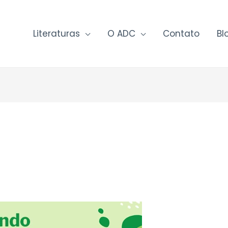
Literaturas
O ADC
Contato
Bl