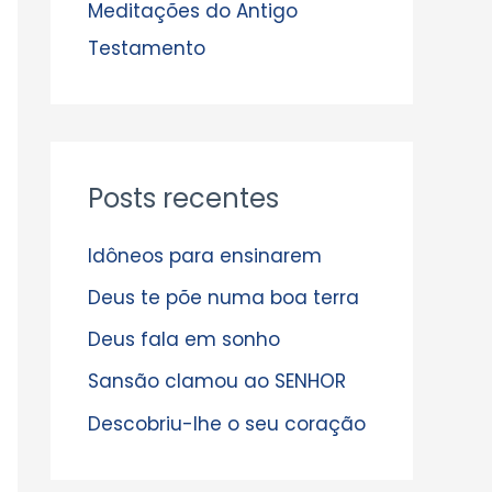
s
Meditações do Antigo
Testamento
Posts recentes
Idôneos para ensinarem
Deus te põe numa boa terra
Deus fala em sonho
Sansão clamou ao SENHOR
Descobriu-lhe o seu coração