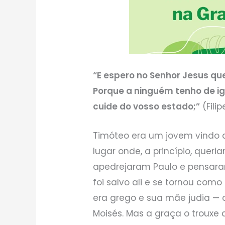
“E espero no Senhor Jesus q
Porque a ninguém tenho de i
cuide do vosso estado;”
(Filip
Timóteo era um jovem vindo 
lugar onde, a princípio, quer
apedrejaram Paulo e pensara
foi salvo ali e se tornou como
era grego e sua mãe judia — 
Moisés. Mas a graça o trouxe a