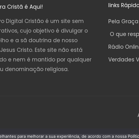
links Rápid
ura Cristã é Aqui!
o Digital Cristão é um site sem
Pela Graça
rativos, cujo objetivo é divulgar o
O que res
lho e a sã doutrina de nosso
Rádio Onli
Jesus Cristo. Este site não está
ado e nem é mantido por qualquer
Verdades V
ou denominação religiosa.
emelhantes para melhorar a sua experiência, de acordo com a nossa Polí