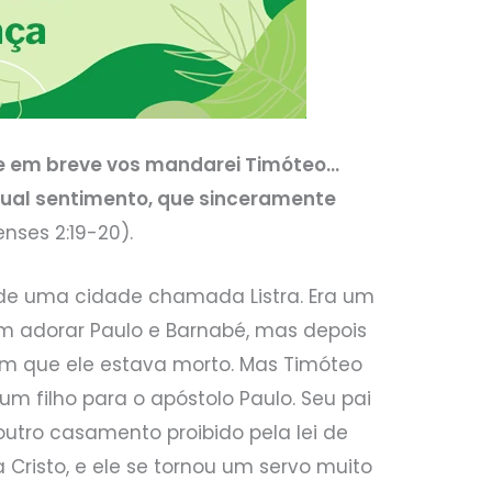
ue em breve vos mandarei Timóteo…
gual sentimento, que sinceramente
enses 2:19-20).
de uma cidade chamada Listra. Era um
iam adorar Paulo e Barnabé, mas depois
m que ele estava morto. Mas Timóteo
 um filho para o apóstolo Paulo. Seu pai
outro casamento proibido pela lei de
 Cristo, e ele se tornou um servo muito