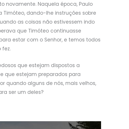
erto novamente. Naquela época, Paulo
a Timóteo, dando-lhe instruções sobre
uando as coisas não estivessem indo
perava que Timóteo continuasse
para estar com o Senhor, e temos todos
 fez.
iedosos que estejam dispostos a
 e que estejam preparados para
or quando alguns de nós, mais velhos,
ara ser um deles?