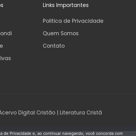
os
Links Importantes
Politica de Privacidade
pondi
Quem Somos
ne
Contato
ivas
Acervo Digital Cristão | Literatura Cristã
tica de Privacidade e, ao continuar navegando, você concorda com