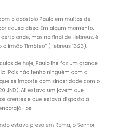
com o apóstolo Paulo em muitas de
 por causa disso. Em algum momento,
 certo onde, mas no final de Hebreus, é
 o irmão Timóteo” (Hebreus 13:23).
los de hoje, Paulo lhe faz um grande
diz: “Pois não tenho ninguém com a
que se importe com sinceridade com o
2:20 JND). Ali estava um jovem que
s crentes e que estava disposto a
 encorajá-los.
uando estava preso em Roma, o Senhor