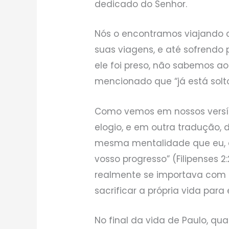
dedicado do Senhor.
Nós o encontramos viajando 
suas viagens, e até sofrendo
ele foi preso, não sabemos ao
mencionado que “já está solto
Como vemos em nossos versícu
elogio, e em outra tradução, 
mesma mentalidade que eu, 
vosso progresso” (Filipenses 
realmente se importava com o
sacrificar a própria vida para
No final da vida de Paulo, q