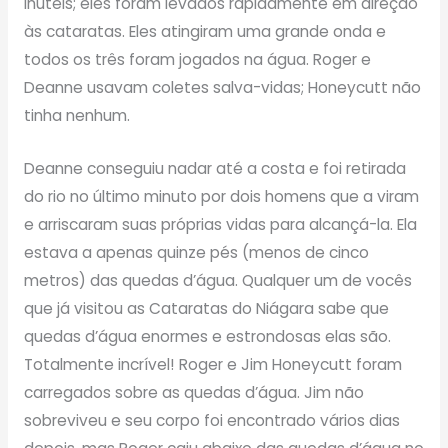
inúteis; eles foram levados rapidamente em direção
às cataratas. Eles atingiram uma grande onda e
todos os três foram jogados na água. Roger e
Deanne usavam coletes salva-vidas; Honeycutt não
tinha nenhum.
Deanne conseguiu nadar até a costa e foi retirada
do rio no último minuto por dois homens que a viram
e arriscaram suas próprias vidas para alcançá-la. Ela
estava a apenas quinze pés (menos de cinco
metros) das quedas d’água. Qualquer um de vocês
que já visitou as Cataratas do Niágara sabe que
quedas d’água enormes e estrondosas elas são.
Totalmente incrível! Roger e Jim Honeycutt foram
carregados sobre as quedas d’água. Jim não
sobreviveu e seu corpo foi encontrado vários dias