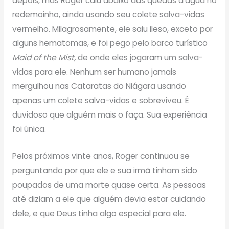
depois, mas Roger caiu abaixo das quedas d’água no
redemoinho, ainda usando seu colete salva-vidas
vermelho. Milagrosamente, ele saiu ileso, exceto por
alguns hematomas, e foi pego pelo barco turístico
Maid of the Mist,
de onde eles jogaram um salva-
vidas para ele. Nenhum ser humano jamais
mergulhou nas Cataratas do Niágara usando
apenas um colete salva-vidas e sobreviveu. É
duvidoso que alguém mais o faça. Sua experiência
foi única.
Pelos próximos vinte anos, Roger continuou se
perguntando por que ele e sua irmã tinham sido
poupados de uma morte quase certa. As pessoas
até diziam a ele que alguém devia estar cuidando
dele, e que Deus tinha algo especial para ele.