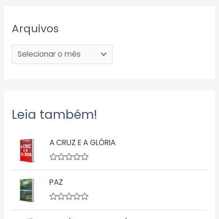
Arquivos
Leia também!
A CRUZ E A GLÓRIA
A
v
PAZ
a
l
i
a
A
ç
v