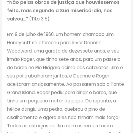
“Não pelas obras de justiça que houvéssemos
feito, mas segundo a Sua misericórdia, nos
salvou
…
”
(Tito 3:5).
Em 9 de julho de 1960, um homem chamado Jim
Honeycutt se ofereceu para levar Deanne
Woodward, uma garota de dezessete anos, e seu
irmão Roger, que tinha sete anos, para um passeio
de barco no Rio Niágara acima das cataratas. Jim e
seu pai trabalharam juntos, e Deanne e Roger
aceitaram ansiosamente. Ao passarem sob a Ponte
Grand Island, Roger pediu para dirigir o barco, que
tinha um pequeno motor de popa. De repente, a
hélice atingiu uma pedra, quebrou o pino de
cisalhamento e agora eles não tinham mais força!
Todos os esforços de Jim com os remos foram