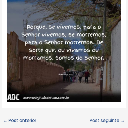
←
Post anterior
Post seguinte
→