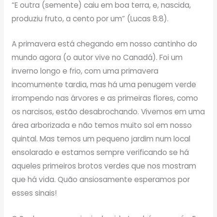
“E outra (semente) caiu em boa terra, e, nascida,
produziu fruto, a cento por um” (Lucas 8:8).
A primavera está chegando em nosso cantinho do
mundo agora (o autor vive no Canadá). Foi um
inverno longo e frio, com uma primavera
incomumente tardia, mas há uma penugem verde
irrompendo nas árvores e as primeiras flores, como
os narcisos, estão desabrochando. Vivemos em uma
área arborizada e não temos muito sol em nosso
quintal. Mas temos um pequeno jardim num local
ensolarado e estamos sempre verificando se há
aqueles primeiros brotos verdes que nos mostram
que há vida. Quão ansiosamente esperamos por
esses sinais!