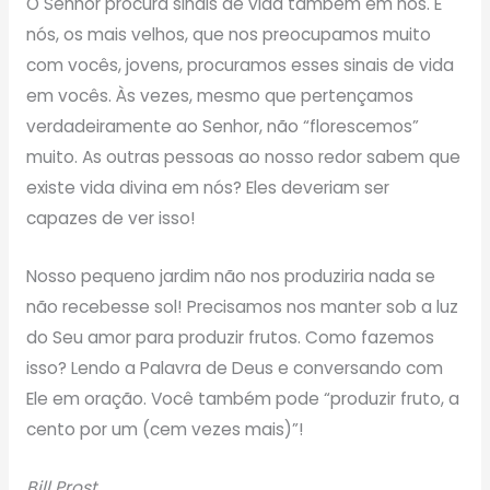
O Senhor procura sinais de vida também em nós. E
nós, os mais velhos, que nos preocupamos muito
com vocês, jovens, procuramos esses sinais de vida
em vocês. Às vezes, mesmo que pertençamos
verdadeiramente ao Senhor, não “florescemos”
muito. As outras pessoas ao nosso redor sabem que
existe vida divina em nós? Eles deveriam ser
capazes de ver isso!
Nosso pequeno jardim não nos produziria nada se
não recebesse sol! Precisamos nos manter sob a luz
do Seu amor para produzir frutos. Como fazemos
isso? Lendo a Palavra de Deus e conversando com
Ele em oração. Você também pode “produzir fruto, a
cento por um (cem vezes mais)”!
Bill Prost