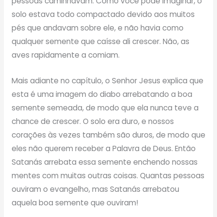
pessoas caminhavam. Como você pode imaginar, o
solo estava todo compactado devido aos muitos
pés que andavam sobre ele, e não havia como
qualquer semente que caísse ali crescer. Não, as
aves rapidamente a comiam.
Mais adiante no capítulo, o Senhor Jesus explica que
esta é uma imagem do diabo arrebatando a boa
semente semeada, de modo que ela nunca teve a
chance de crescer. O solo era duro, e nossos
corações às vezes também são duros, de modo que
eles não querem receber a Palavra de Deus. Então
Satanás arrebata essa semente enchendo nossas
mentes com muitas outras coisas. Quantas pessoas
ouviram o evangelho, mas Satanás arrebatou
aquela boa semente que ouviram!