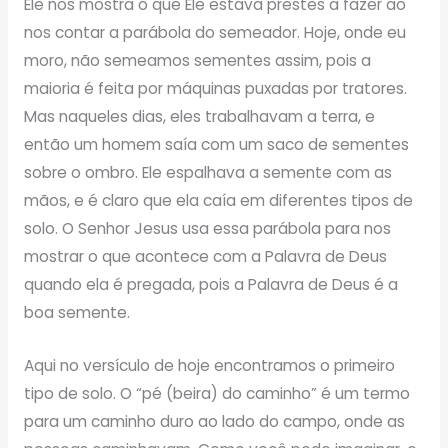
Ele nos mostra o que Ele estava prestes a fazer ao
nos contar a parábola do semeador. Hoje, onde eu
moro, não semeamos sementes assim, pois a
maioria é feita por máquinas puxadas por tratores.
Mas naqueles dias, eles trabalhavam a terra, e
então um homem saía com um saco de sementes
sobre o ombro. Ele espalhava a semente com as
mãos, e é claro que ela caía em diferentes tipos de
solo. O Senhor Jesus usa essa parábola para nos
mostrar o que acontece com a Palavra de Deus
quando ela é pregada, pois a Palavra de Deus é a
boa semente.
Aqui no versículo de hoje encontramos o primeiro
tipo de solo. O “pé (beira) do caminho” é um termo
para um caminho duro ao lado do campo, onde as