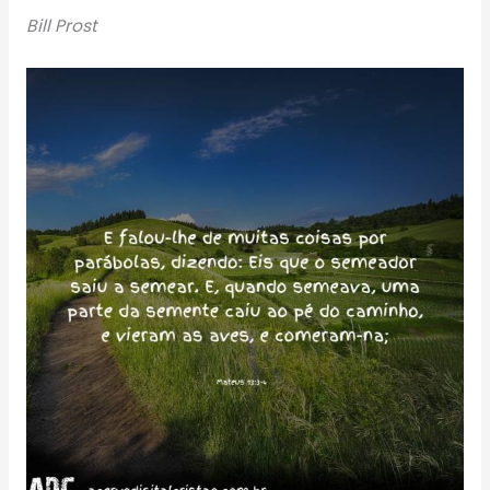
Bill Prost