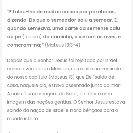
“E falou-lhe de muitas coisas por parábolas,
dizendo: Eis que o semeador saiu a semear. E,
quando semeava, uma parte da semente caiu
ao pé
(à beira)
do caminho, e vieram as aves, e
comeram-na;”
(Mateus 13:3-4).
Depois que o Senhor Jesus foi rejeitado por Israel
como o verdadeiro Messias, nos é dito no versículo 1
do nosso capítulo (Mateus 13) que Ele “saído de
casa, naquele dia, estava assentado junto ao mar”.
A casa é uma imagem de Israel, e o mar é uma
imagem das nações gentias. O Senhor Jesus estava
saindo da nação de Israel e traria bênçãos para o
mundo inteiro.