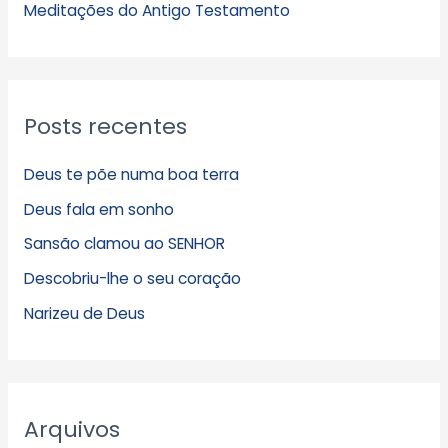
s
Meditações do Antigo Testamento
Posts recentes
Deus te põe numa boa terra
Deus fala em sonho
Sansão clamou ao SENHOR
Descobriu-lhe o seu coração
Narizeu de Deus
Arquivos