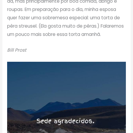
dá, mas principalmente por boa comida, abrigo e
roupas. Em preparação para o dia, minha esposa
quer fazer uma sobremesa especial: uma torta de
pêra streusel. (Ela gosta muito de pêras.) Falaremos
um pouco mais sobre essa torta amanhã.
Bill Prost