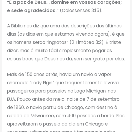
“E a paz de Deus… domine em vossos corações;
e sede agradecidos.”
(Colossenses 3:15).
A Bíblia nos diz que uma das descrições dos últimos
dias (os dias em que estamos vivendo agora), é que
os homens serão “ingratos” (2 Timóteo 3:2). É triste
dizer, mas é muito fácil simplesmente pegar as
coisas boas que Deus nos dá, sem ser grato por elas.
Mais de 150 anos atrás, havia um navio a vapor
chamado “Lady Elgin” que frequentemente levava
passageiros para passeios no Lago Michigan, nos
EUA. Pouco antes da meia-noite de 7 de setembro
de 1860, o navio partiu de Chicago, com destino à
cidade de Milwaukee, com 400 pessoas a bordo. Eles
aproveitaram o passeio do dia em Chicago e