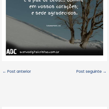
←
Post anterior
Post seguinte
→