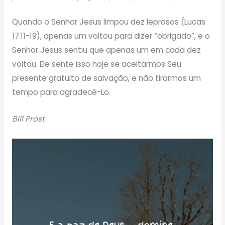
Quando o Senhor Jesus limpou dez leprosos (Lucas
17:11-19), apenas um voltou para dizer “obrigado”, e o
Senhor Jesus sentiu que apenas um em cada dez
voltou. Ele sente isso hoje se aceitarmos Seu
presente gratuito de salvação, e não tirarmos um
tempo para agradecê-Lo.
Bill Prost