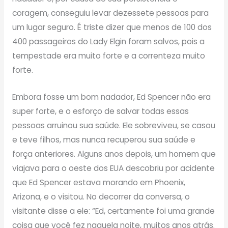
coragem, conseguiu levar dezessete pessoas para
um lugar seguro. É triste dizer que menos de 100 dos
400 passageiros do Lady Elgin foram salvos, pois a
tempestade era muito forte e a correnteza muito
forte.
Embora fosse um bom nadador, Ed Spencer não era
super forte, e o esforço de salvar todas essas
pessoas arruinou sua saúde. Ele sobreviveu, se casou
e teve filhos, mas nunca recuperou sua saúde e
força anteriores. Alguns anos depois, um homem que
viajava para o oeste dos EUA descobriu por acidente
que Ed Spencer estava morando em Phoenix,
Arizona, e o visitou. No decorrer da conversa, o
visitante disse a ele: “Ed, certamente foi uma grande
coisa que você fez naquela noite, muitos anos atrás.