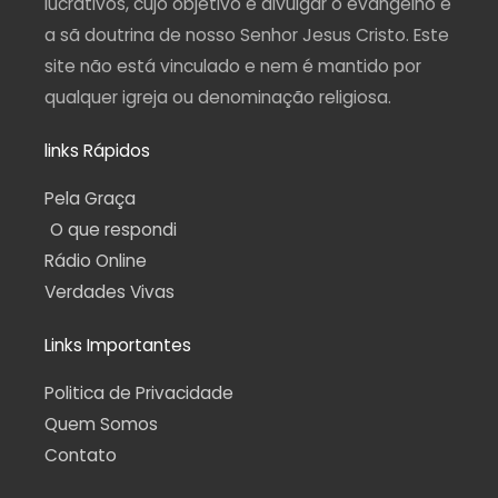
lucrativos, cujo objetivo é divulgar o evangelho e
a sã doutrina de nosso Senhor Jesus Cristo. Este
site não está vinculado e nem é mantido por
qualquer igreja ou denominação religiosa.
links Rápidos
Pela Graça
O que respondi
Rádio Online
Verdades Vivas
Links Importantes
Politica de Privacidade
Quem Somos
Contato