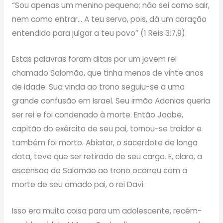
“Sou apenas um menino pequeno; não sei como sair,
nem como entrar… A teu servo, pois, dá um coração
entendido para julgar a teu povo” (1 Reis 3:7,9).
Estas palavras foram ditas por um jovem rei
chamado Salomão, que tinha menos de vinte anos
de idade. Sua vinda ao trono seguiu-se a uma
grande confusão em Israel. Seu irmão Adonias queria
ser rei e foi condenado à morte. Então Joabe,
capitão do exército de seu pai, tornou-se traidor e
também foi morto. Abiatar, o sacerdote de longa
data, teve que ser retirado de seu cargo. E, claro, a
ascensão de Salomão ao trono ocorreu com a
morte de seu amado pai, o rei Davi.
Isso era muita coisa para um adolescente, recém-