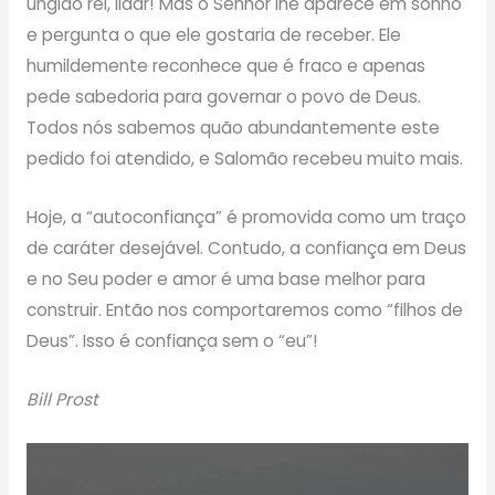
ungido rei, lidar! Mas o Senhor lhe aparece em sonho
e pergunta o que ele gostaria de receber. Ele
humildemente reconhece que é fraco e apenas
pede sabedoria para governar o povo de Deus.
Todos nós sabemos quão abundantemente este
pedido foi atendido, e Salomão recebeu muito mais.
Hoje, a “autoconfiança” é promovida como um traço
de caráter desejável. Contudo, a confiança em Deus
e no Seu poder e amor é uma base melhor para
construir. Então nos comportaremos como “filhos de
Deus”. Isso é confiança sem o “eu”!
Bill Prost