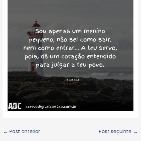
←
Post anterior
Post seguinte
→