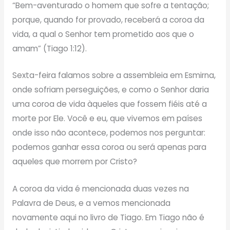
“Bem-aventurado o homem que sofre a tentação;
porque, quando for provado, receberá a coroa da
vida, a qual o Senhor tem prometido aos que o
amam” (Tiago 1:12).
Sexta-feira falamos sobre a assembleia em Esmirna,
onde sofriam perseguições, e como o Senhor daria
uma coroa de vida àqueles que fossem fiéis até a
morte por Ele. Você e eu, que vivemos em países
onde isso não acontece, podemos nos perguntar:
podemos ganhar essa coroa ou será apenas para
aqueles que morrem por Cristo?
A coroa da vida é mencionada duas vezes na
Palavra de Deus, e a vemos mencionada
novamente aqui no livro de Tiago. Em Tiago não é