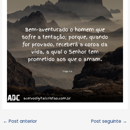
←
Post anterior
Post seguinte
→