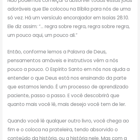
Não podemos começar a absorver todas essas joias
adoráveis ​​que Ele colocou na Bíblia para nós de uma
só vez. Há um versículo encorajador em Isaías 28:10.
Ele diz assim: “… regra sobre regra, regra sobre regra,
um pouco aqui, um pouco ali.”
Então, conforme lemos a Palavra de Deus,
pensamentos amáveis ​​e instrutivos vêm a nós
pouco a pouco. O Espírito Santo em nós nos ajuda a
entender o que Deus está nos ensinando da parte
que estamos lendo. É um processo de aprendizado
paciente, passo a passo. E você descobrirá que
quanto mais você lê, mais desejo você tem de ler.
Quando você lê qualquer outro livro, você chega ao
fim e o coloca na prateleira, tendo absorvido o
conteúdo da história, ou a história nele. Mas com a