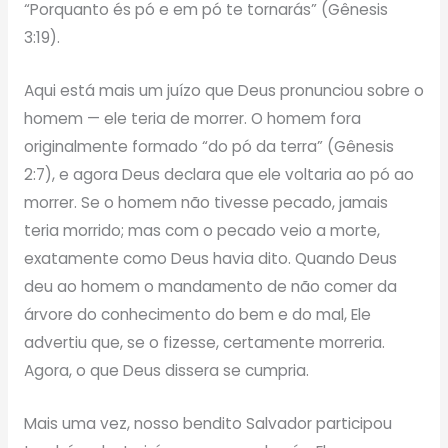
“Porquanto és pó e em pó te tornarás” (Gênesis
3:19).
Aqui está mais um juízo que Deus pronunciou sobre o
homem — ele teria de morrer. O homem fora
originalmente formado “do pó da terra” (Gênesis
2:7), e agora Deus declara que ele voltaria ao pó ao
morrer. Se o homem não tivesse pecado, jamais
teria morrido; mas com o pecado veio a morte,
exatamente como Deus havia dito. Quando Deus
deu ao homem o mandamento de não comer da
árvore do conhecimento do bem e do mal, Ele
advertiu que, se o fizesse, certamente morreria.
Agora, o que Deus dissera se cumpria.
Mais uma vez, nosso bendito Salvador participou