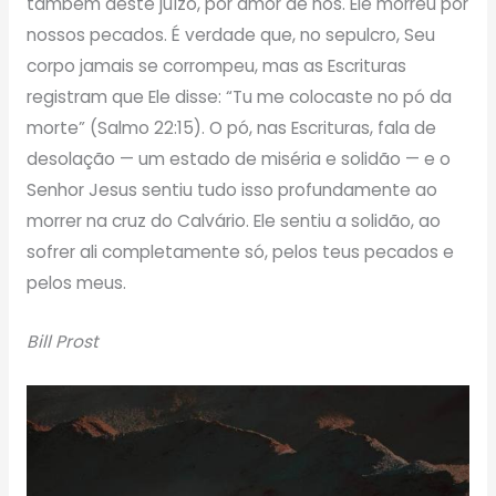
também deste juízo, por amor de nós. Ele morreu por
nossos pecados. É verdade que, no sepulcro, Seu
corpo jamais se corrompeu, mas as Escrituras
registram que Ele disse: “Tu me colocaste no pó da
morte” (Salmo 22:15). O pó, nas Escrituras, fala de
desolação — um estado de miséria e solidão — e o
Senhor Jesus sentiu tudo isso profundamente ao
morrer na cruz do Calvário. Ele sentiu a solidão, ao
sofrer ali completamente só, pelos teus pecados e
pelos meus.
Bill Prost