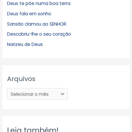
Deus te põe numa boa terra
Deus fala em sonho
Sansão clamou ao SENHOR
Descobriu-lhe o seu coração
Narizeu de Deus
Arquivos
Leia também!