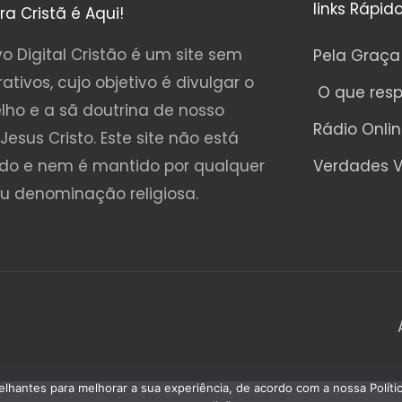
links Rápid
ura Cristã é Aqui!
o Digital Cristão é um site sem
Pela Graça
rativos, cujo objetivo é divulgar o
O que res
lho e a sã doutrina de nosso
Rádio Onli
Jesus Cristo. Este site não está
ado e nem é mantido por qualquer
Verdades V
ou denominação religiosa.
emelhantes para melhorar a sua experiência, de acordo com a nossa Polí