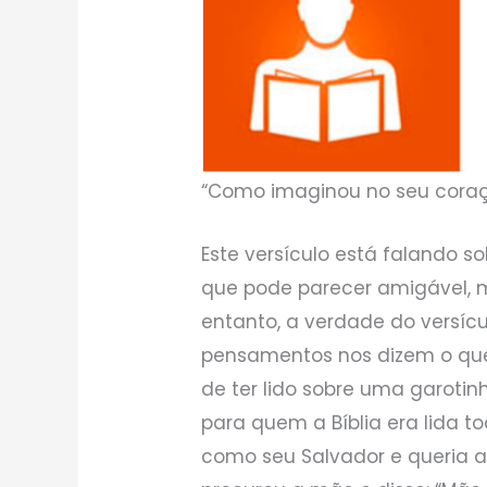
“Como imaginou no seu coração
Este versículo está falando 
que pode parecer amigável, 
entanto, a verdade do versícu
pensamentos nos dizem o qu
de ter lido sobre uma garotin
para quem a Bíblia era lida to
como seu Salvador e queria a