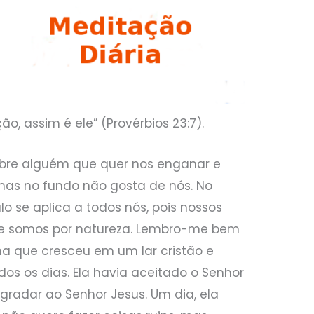
, assim é ele” (Provérbios 23:7).
sobre alguém que quer nos enganar e
mas no fundo não gosta de nós. No
lo se aplica a todos nós, pois nossos
e somos por natureza. Lembro-me bem
ha que cresceu em um lar cristão e
dos os dias. Ela havia aceitado o Senhor
gradar ao Senhor Jesus. Um dia, ela