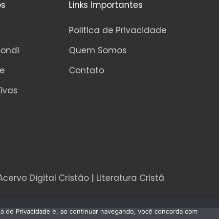
os
Links Importantes
Politica de Privacidade
pondi
Quem Somos
ne
Contato
ivas
Acervo Digital Cristão | Literatura Cristã
tica de Privacidade e, ao continuar navegando, você concorda com