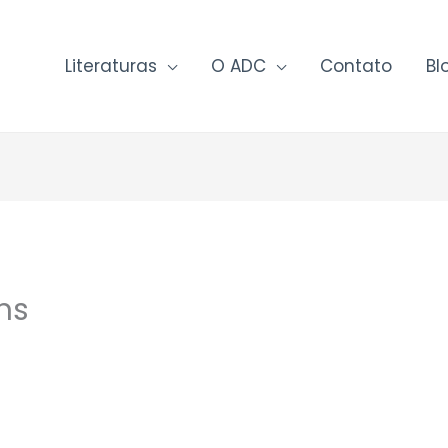
Literaturas
O ADC
Contato
Bl
ns