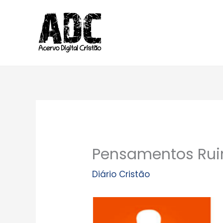
Ir
para
o
conteúdo
Pensamentos Rui
Diário Cristão