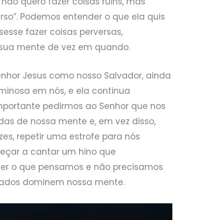
 não quero fazer coisas ruins, mas
so”. Podemos entender o que ela quis
sesse fazer coisas perversas,
 sua mente de vez em quando.
hor Jesus como nosso Salvador, ainda
minosa em nós, e ela continua
importante pedirmos ao Senhor que nos
radas de nossa mente e, em vez disso,
zes, repetir uma estrofe para nós
eçar a cantar um hino que
er o que pensamos e não precisamos
rrados dominem nossa mente.