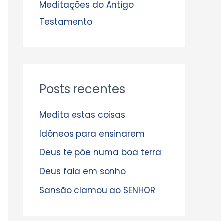
s
Meditações do Antigo
Testamento
Posts recentes
Medita estas coisas
Idôneos para ensinarem
Deus te põe numa boa terra
Deus fala em sonho
Sansão clamou ao SENHOR