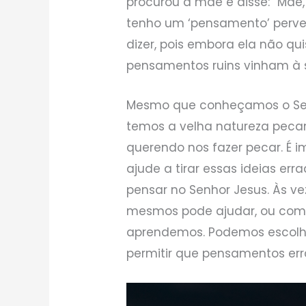
procurou a mãe e disse: “Mãe,
tenho um ‘pensamento’ perver
dizer, pois embora ela não qui
pensamentos ruins vinham à
Mesmo que conheçamos o Sen
temos a velha natureza peca
querendo nos fazer pecar. É 
ajude a tirar essas ideias er
pensar no Senhor Jesus. Às ve
mesmos pode ajudar, ou com
aprendemos. Podemos escolh
permitir que pensamentos e