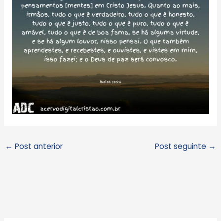
←
Post anterior
Post seguinte
→