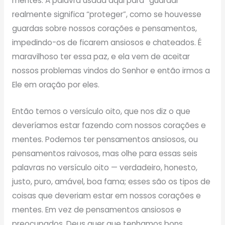
mentes. A palavra usada aqui para “guardar”
realmente significa “proteger”, como se houvesse
guardas sobre nossos corações e pensamentos,
impedindo-os de ficarem ansiosos e chateados. É
maravilhoso ter essa paz, e ela vem de aceitar
nossos problemas vindos do Senhor e então irmos a
Ele em oração por eles.
Então temos o versículo oito, que nos diz o que
deveríamos estar fazendo com nossos corações e
mentes. Podemos ter pensamentos ansiosos, ou
pensamentos raivosos, mas olhe para essas seis
palavras no versículo oito — verdadeiro, honesto,
justo, puro, amável, boa fama; esses são os tipos de
coisas que deveriam estar em nossos corações e
mentes. Em vez de pensamentos ansiosos e
preocupados, Deus quer que tenhamos bons