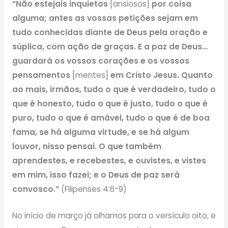
“Não estejais inquietos
[ansiosos]
por coisa
alguma; antes as vossas petições sejam em
tudo conhecidas diante de Deus pela oração e
súplica, com ação de graças. E a paz de Deus…
guardará os vossos corações e os vossos
pensamentos
[mentes]
em Cristo Jesus. Quanto
ao mais, irmãos, tudo o que é verdadeiro, tudo o
que é honesto, tudo o que é justo, tudo o que é
puro, tudo o que é amável, tudo o que é de boa
fama, se há alguma virtude, e se há algum
louvor, nisso pensai. O que também
aprendestes, e recebestes, e ouvistes, e vistes
em mim, isso fazei; e o Deus de paz será
convosco.”
(Filipenses 4:6-9)
No início de março já olhamos para o versículo oito, e