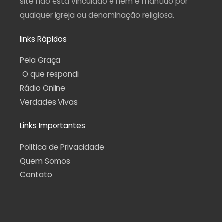
site não está vinculado e nem é mantido por
qualquer igreja ou denominação religiosa.
links Rápidos
Pela Graça
O que respondi
Rádio Online
Verdades Vivas
Links Importantes
Politica de Privacidade
Quem Somos
Contato