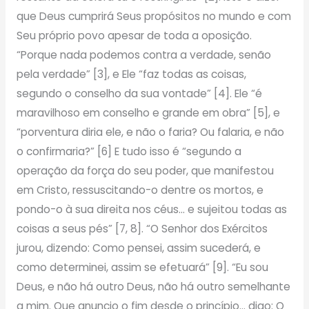
que Deus cumprirá Seus propósitos no mundo e com
Seu próprio povo apesar de toda a oposição.
“Porque nada podemos contra a verdade, senão
pela verdade” [3], e Ele “faz todas as coisas,
segundo o conselho da sua vontade” [4]. Ele “é
maravilhoso em conselho e grande em obra” [5], e
“porventura diria ele, e não o faria? Ou falaria, e não
o confirmaria?” [6] E tudo isso é “segundo a
operação da força do seu poder, que manifestou
em Cristo, ressuscitando-o dentre os mortos, e
pondo-o à sua direita nos céus… e sujeitou todas as
coisas a seus pés” [7, 8]. “O Senhor dos Exércitos
jurou, dizendo: Como pensei, assim sucederá, e
como determinei, assim se efetuará” [9]. “Eu sou
Deus, e não há outro Deus, não há outro semelhante
a mim. Que anuncio o fim desde o princípio… digo: O