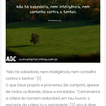
“Não há sabedoria, nem inteligência, nem conselho
contra o Senhor.” [1]
O que Deus propôs e prometeu, Ele cumprirá, apesar
de todos os liberais, ateus e incrédulos. “Certamente
a cólera do homem redundará em teu louvor; o
restante da cólera tu o restringirás” [2]. Isto é dizer