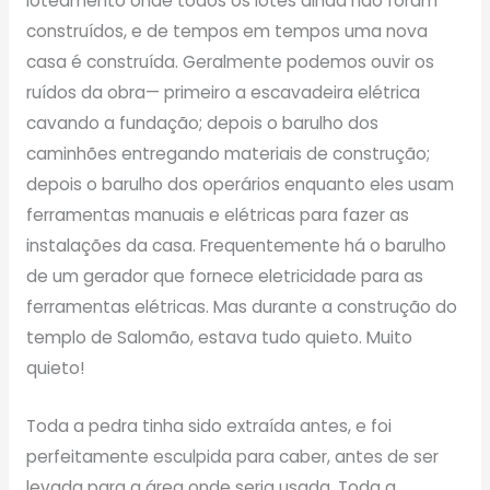
loteamento onde todos os lotes ainda não foram
construídos, e de tempos em tempos uma nova
casa é construída. Geralmente podemos ouvir os
ruídos da obra— primeiro a escavadeira elétrica
cavando a fundação; depois o barulho dos
caminhões entregando materiais de construção;
depois o barulho dos operários enquanto eles usam
ferramentas manuais e elétricas para fazer as
instalações da casa. Frequentemente há o barulho
de um gerador que fornece eletricidade para as
ferramentas elétricas. Mas durante a construção do
templo de Salomão, estava tudo quieto. Muito
quieto!
Toda a pedra tinha sido extraída antes, e foi
perfeitamente esculpida para caber, antes de ser
levada para a área onde seria usada. Toda a