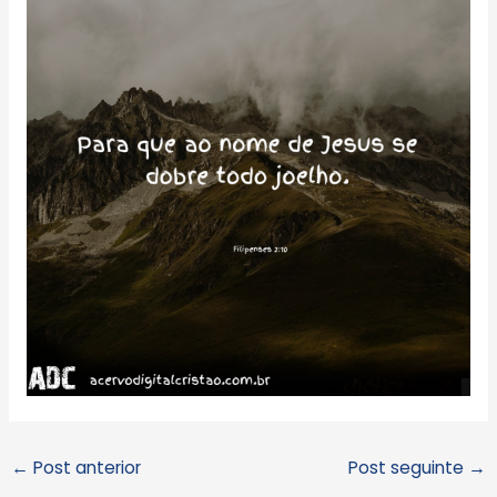
←
Post anterior
Post seguinte
→