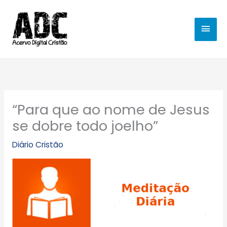
Ir
MEN
para
o
PRIN
conteúdo
“Para que ao nome de Jesus
se dobre todo joelho”
Diário Cristão