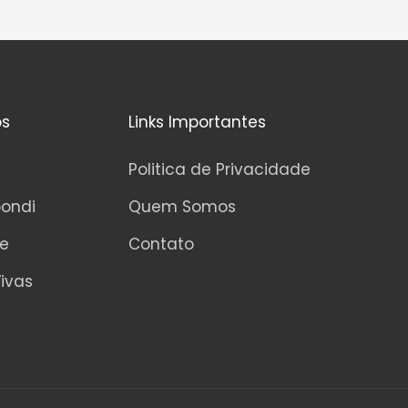
os
Links Importantes
Politica de Privacidade
pondi
Quem Somos
ne
Contato
ivas