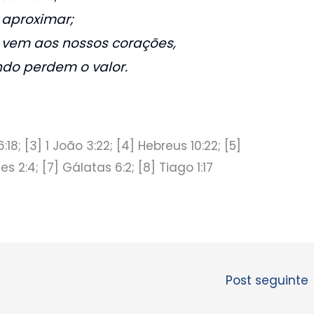
 aproximar;
vem aos nossos corações,
ndo perdem o valor.
:18; [3] 1 João 3:22; [4] Hebreus 10:22; [5]
ses 2:4; [7] Gálatas 6:2; [8] Tiago 1:17
Post seguinte