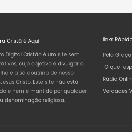
links Rápid
ura Cristã é Aqui!
o Digital Cristão é um site sem
Pela Graça
rativos, cujo objetivo é divulgar o
O que res
lho e a sã doutrina de nosso
Rádio Onli
Jesus Cristo. Este site não está
ado e nem é mantido por qualquer
Verdades V
ou denominação religiosa.