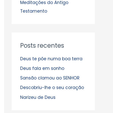
s
Meditações do Antigo
Testamento
Posts recentes
Deus te põe numa boa terra
Deus fala em sonho
Sansão clamou ao SENHOR
Descobriu-lhe o seu coração
Narizeu de Deus