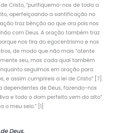
s de Cristo, “purifiquemo-nos de toda a
ito, aperfeiçoando a santificação no
ração traz bênção ao que ora pois nos
hão com Deus. A oração também traz
orque nos tira do egocentrismo e nos
tros, de modo que não mais “atente
iamente seu, mas cada qual também
, enquanto seguimos em oração para
, e assim cumprireis a lei de Cristo” [7].
na dependentes de Deus, fazendo-nos
iva e todo o dom perfeito vem do alto”
a o meu seio.” [1]
 de Deus,