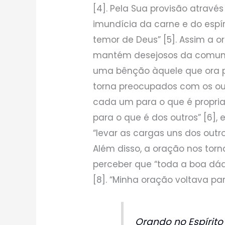
[4]. Pela Sua provisão atravé
imundícia da carne e do espír
temor de Deus” [5]. Assim a o
mantém desejosos da comun
uma bênção àquele que ora p
torna preocupados com os ou
cada um para o que é propr
para o que é dos outros” [6]
“levar as cargas uns dos outros
Além disso, a oração nos tor
perceber que “toda a boa dád
[8]. “Minha oração voltava par
Orando no Espírito