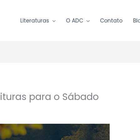
Literaturas
O ADC
Contato
Bl
rituras para o Sábado