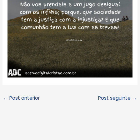
←
Post anterior
Post seguinte
→