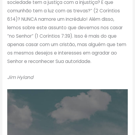
sociedade tem a justiça com a injustiça? E que
comunhão tem a luz com as trevas?” (2 Coríntios
6:14)? NUNCA namore um incrédulo! Além disso,
lemos sobre este assunto que devemos nos casar
“no Senhor” (1 Coríntios 7:39). Isso é mais do que
apenas casar com um cristão, mas alguém que tem
os mesmos desejos e interesses em agradar ao
Senhor e reconhecer Sua autoridade.
Jim Hyland