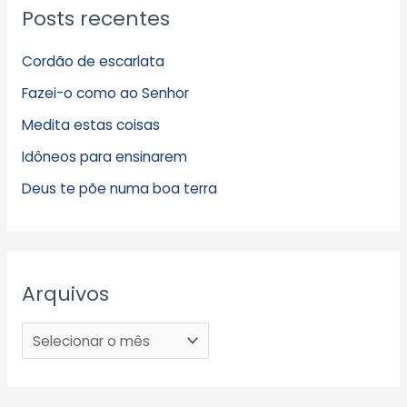
Posts recentes
Cordão de escarlata
Fazei-o como ao Senhor
Medita estas coisas
Idôneos para ensinarem
Deus te põe numa boa terra
Arquivos