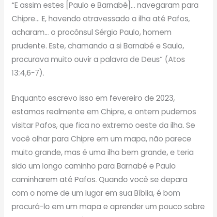
“E assim estes [Paulo e Barnabé]… navegaram para
Chipre… E, havendo atravessado a ilha até Pafos,
acharam… o procônsul Sérgio Paulo, homem
prudente. Este, chamando a si Barnabé e Saulo,
procurava muito ouvir a palavra de Deus” (Atos
13:4,6-7).
Enquanto escrevo isso em fevereiro de 2023,
estamos realmente em Chipre, e ontem pudemos
visitar Pafos, que fica no extremo oeste da ilha. Se
você olhar para Chipre em um mapa, não parece
muito grande, mas é uma ilha bem grande, e teria
sido um longo caminho para Barnabé e Paulo
caminharem até Pafos. Quando você se depara
com o nome de um lugar em sua Bíblia, é bom
procurá-lo em um mapa e aprender um pouco sobre