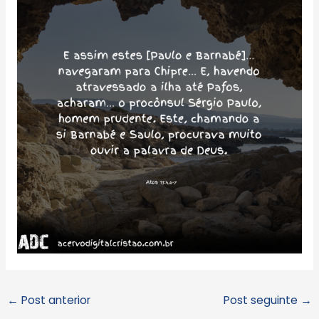
←
Post anterior
Post seguinte
→