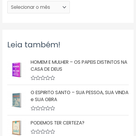
Leia também!
HOMEM E MULHER – OS PAPEIS DISTINTOS NA
CASA DE DEUS
A
v
O ESPIRITO SANTO – SUA PESSOA, SUA VINDA
a
l
e SUA OBRA
i
a
ç
A
ã
v
o
PODEMOS TER CERTEZA?
a
0
l
d
i
e