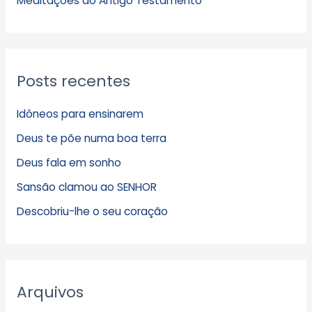
Meditações do Antigo Testamento
Posts recentes
Idôneos para ensinarem
Deus te põe numa boa terra
Deus fala em sonho
Sansão clamou ao SENHOR
Descobriu-lhe o seu coração
Arquivos